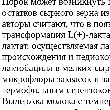
Порок может возникнуть 
остатков сырного зерна и
авторы считают, что в поя
трансформация L(+)-лакта
лактат, осуществляемая л
происхождения и педиоко
лактобацилл в мелких сыр
микрофлоры заквасок и за
термофильным стрептоко
Выдержка молока с темпер