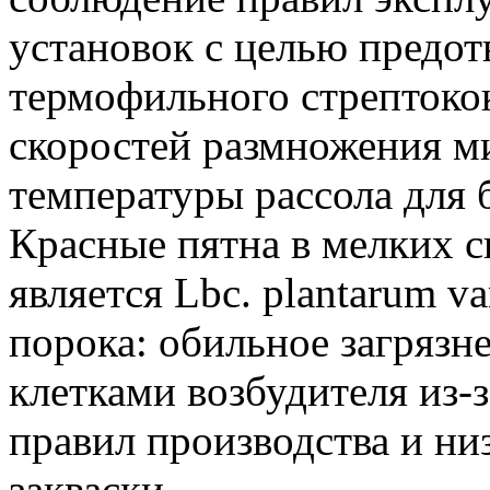
установок с целью предо
термофильного стрептоко
скоростей размножения м
температуры рассола для 
Красные пятна в мелких с
является Lbc. plantarum v
порока: обильное загрязн
клетками возбудителя из-
правил производства и н
закваски.