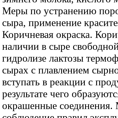
Меры по устранению поро
сыра, применение красите
Коричневая окраска. Кори
наличии в сыре свободной
гидролизе лактозы термо
сырах с плавлением сырно
вступать в реакции с прод
результате чего образуют
окрашенные соединения. 
соблюдение правил экспл