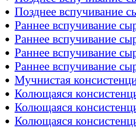
Позднее вспучивание сы
Раннее вспучивание сыр
Раннее вспучивание сыр
Раннее вспучивание сыр
Раннее вспучивание сыр
Мучнистая консистенц
Колющаяся консистенци
Колющаяся консистенци
Колющаяся консистенци