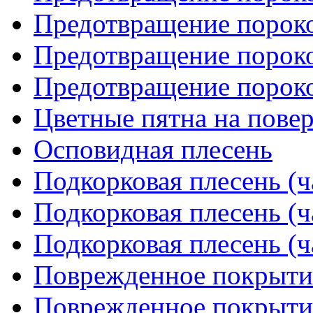
Предотвращение пороко
Предотвращение пороко
Предотвращение пороко
Цветные пятна на пове
Осповидная плесень
Подкорковая плесень (ч
Подкорковая плесень (ч
Подкорковая плесень (ч
Поврежденное покрытие
Поврежденное покрытие