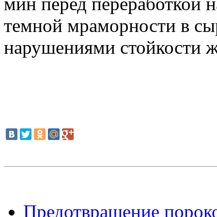
мин перед переработкой н
темной мраморности в сы
нарушениями стойкости ж
Предотвращение пороко