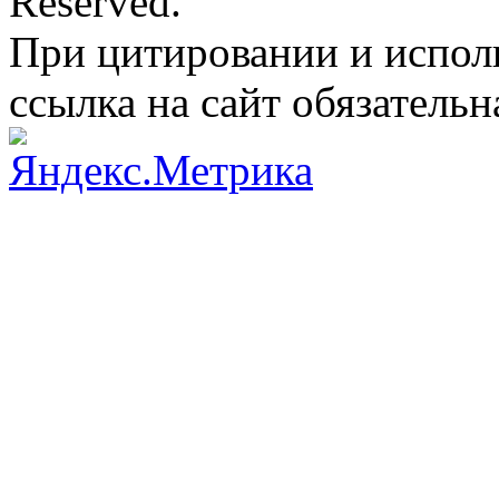
Reserved.
При цитировании и испол
ссылка на сайт обязательн