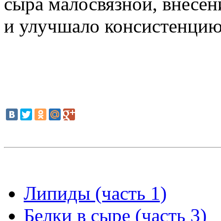
сыра малосвязной, внесен
и улучшало консистенцию
Липиды (часть 1)
Белки в сыре (часть 3)