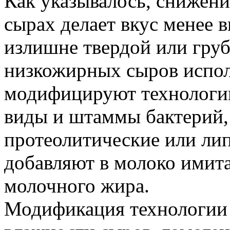
Как указывалось, снижени
сырах делает вкус менее 
излишне твердой или гру
низкожирных сыров испол
модифицируют технологи
виды и штаммы бактерий,
протеолитические или ли
добавляют в молоко имит
молочного жира.
Модификация технологии 