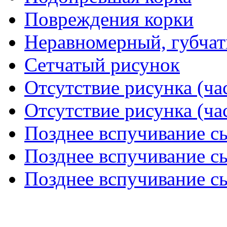
Повреждения корки
Неравномерный, губчат
Сетчатый рисунок
Отсутствие рисунка (час
Отсутствие рисунка (час
Позднее вспучивание сы
Позднее вспучивание сы
Позднее вспучивание сы