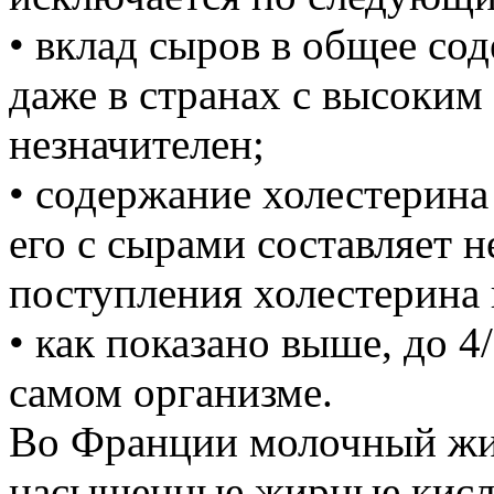
• вклад сыров в общее со
даже в странах с высоким
незначителен;
• содержание холестерина
его с сырами составляет н
поступления холестерина 
• как показано выше, до 4
самом организме.
Во Франции молочный жи
насыщенные жирные кисл