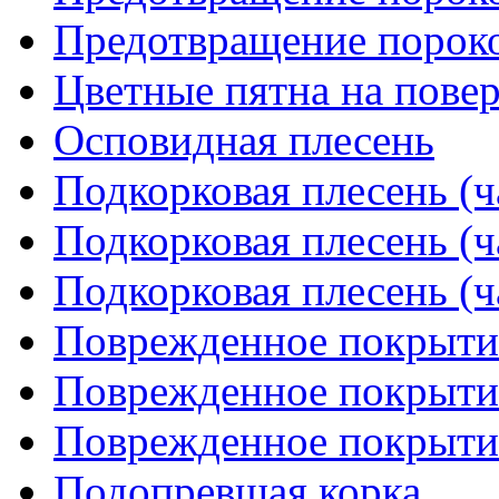
Предотвращение пороко
Цветные пятна на пове
Осповидная плесень
Подкорковая плесень (ч
Подкорковая плесень (ч
Подкорковая плесень (ч
Поврежденное покрытие
Поврежденное покрытие
Поврежденное покрытие
Подопревшая корка