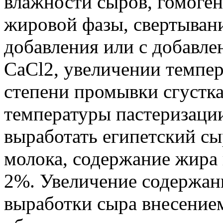
влажности сыров, гомоген
жировой фазы, свертывани
добавления или с добавл
CaCl2, увеличении темпер
степени промывки сгустк
температуры пастеризации
выработать египетский сы
молока, содержание жира 
2%. Увеличение содержани
выработки сыра внесение