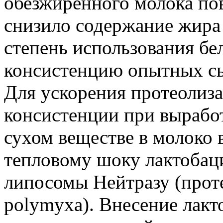
обезжиренного молока по
снизило содержание жира 
степень использования бел
консистенцию опытных сы
Для ускорения протеолиза
консистенции при выработ
сухом веществе в молоко
тепловому шоку лактобац
липосомы Нейтразу (проте
polymyxa). Внесение лак