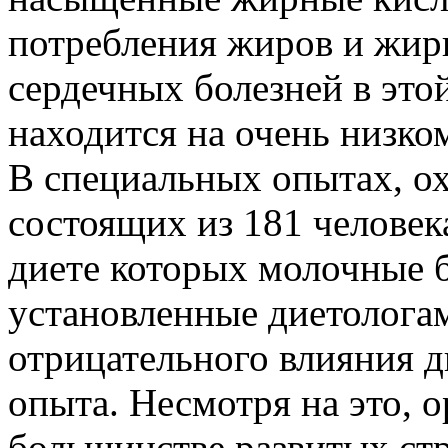
потребления жиров и жирн
сердечных болезней в этой
находится на очень низко
В специальных опытах, о
состоящих из 181 человека 
диете которых молочные 
установленные диетолога
отрицательного влияния д
опыта. Несмотря на это, 
большинстве развитых ст