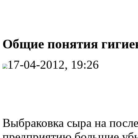
Общие понятия гигиен
17-04-2012, 19:26
Выбраковка сыра на после
предприятию большие убы