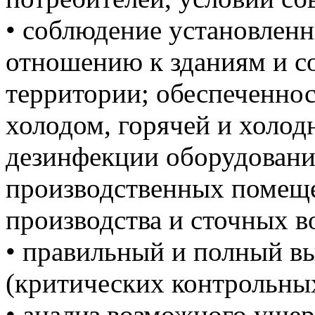
• соблюдение установлен
отношению к зданиям и с
территории; обеспеченнос
холодом, горячей и холод
дезинфекции оборудования
производственных помеще
производства и сточных в
• правильный и полный в
(критических контрольных
• анализ возможного ущер