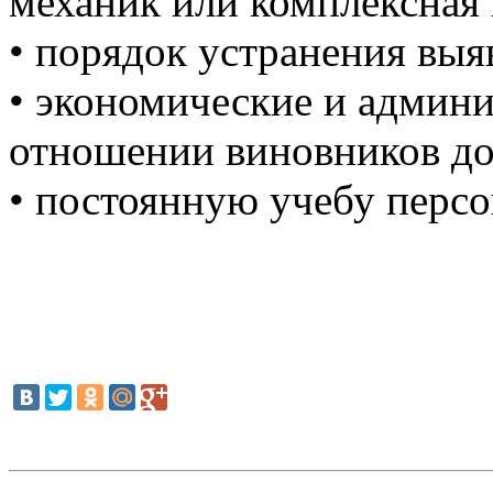
механик или комплексная 
• порядок устранения выя
• экономические и админ
отношении виновников д
• постоянную учебу персо