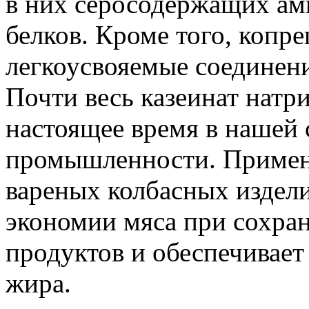
в них серосодержащих а
белков. Кроме того, копр
легкоусвояемые соединени
Почти весь казеинат натр
настоящее время в нашей 
промышленности. Примене
вареных колбасных издели
экономии мяса при сохра
продуктов и обеспечивает
жира.