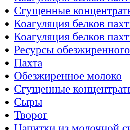
Сгущенные концентраты 
Коагуляция белков пахт
Коагуляция белков пахт
Ресурсы обезжиренного
Пахта
Обезжиренное молоко
Сгущенные концентраты
Сыры
Творог
Напитки из молочной сы