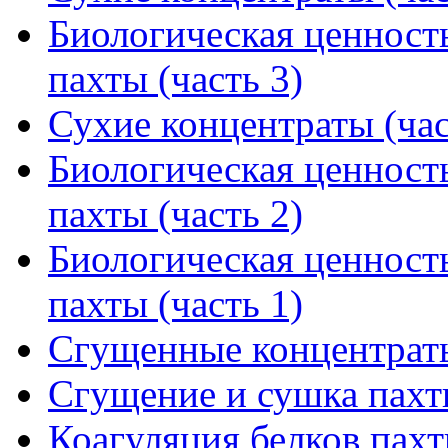
Биологическая ценност
пахты (часть 3)
Сухие концентраты (час
Биологическая ценност
пахты (часть 2)
Биологическая ценност
пахты (часть 1)
Сгущенные концентраты 
Сгущение и сушка пах
Коагуляция белков пахт