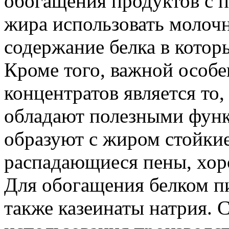
обогащения продуктов с
жира использовать молоч
содержание белка в которы
Кроме того, важной особ
концентратов является то
обладают полезными фун
образуют с жиром стойкие
распадающиеся пены, хор
Для обогащения белком п
также казеинаты натрия. 