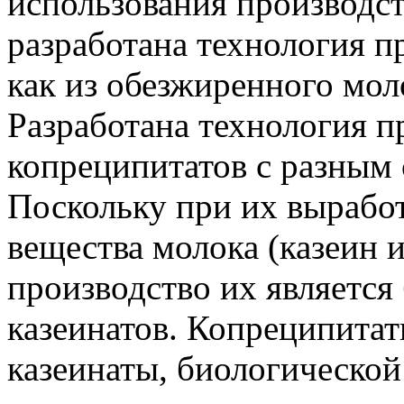
использования производс
разработана технология п
как из обезжиренного моло
Разработана технология 
копреципитатов с разным
Поскольку при их выработ
вещества молока (казеин 
производство их является
казеинатов. Копреципита
казеинаты, биологическо