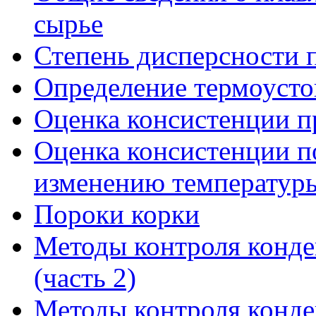
сырье
Степень дисперсности 
Определение термоусто
Оценка консистенции п
Оценка консистенции по
изменению температур
Пороки корки
Методы контроля конде
(часть 2)
Методы контроля конде