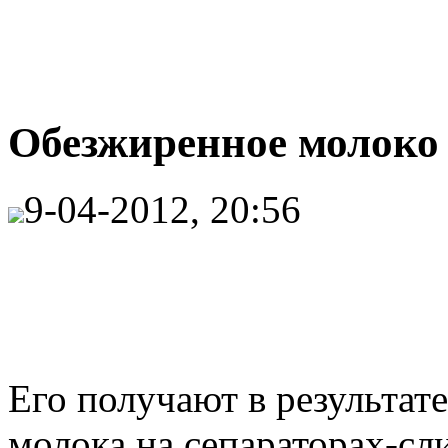
Обезжиренное молоко
9-04-2012, 20:56
Его получают в результат
молока на сепараторах-сл