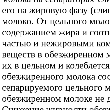
его на жировую фазу (сли
молоко. От цельного мол
содержанием жира и соо
частью и нежировыми ко
веществ в обезжиренном м
их в цельном и колеблется
обезжиренного молока со
сепарируемого цельного 
обезжиренном молоке не 
Снижение жирности обезж