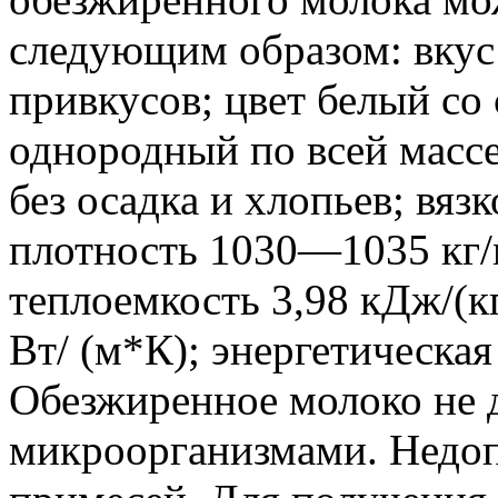
следующим образом: вкус
привкусов; цвет белый со
однородный по всей массе
без осадка и хлопьев; вяз
плотность 1030—1035 кг/
теплоемкость 3,98 кДж/(к
Вт/ (м*К); энергетическая
Обезжиренное молоко не 
микроорганизмами. Недо