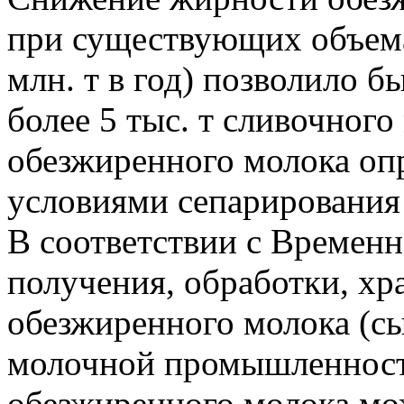
при существующих объема
млн. т в год) позволило 
более 5 тыс. т сливочного
обезжиренного молока оп
условиями сепарирования 
В соответствии с Временн
получения, обработки, хр
обезжиренного молока (сы
молочной промышленности
обезжиренного молока мо