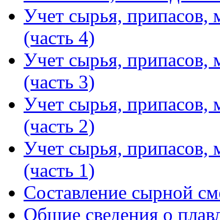
Учет сырья, припасов, 
(часть 4)
Учет сырья, припасов, 
(часть 3)
Учет сырья, припасов, 
(часть 2)
Учет сырья, припасов, 
(часть 1)
Составление сырной см
Общие сведения о плав