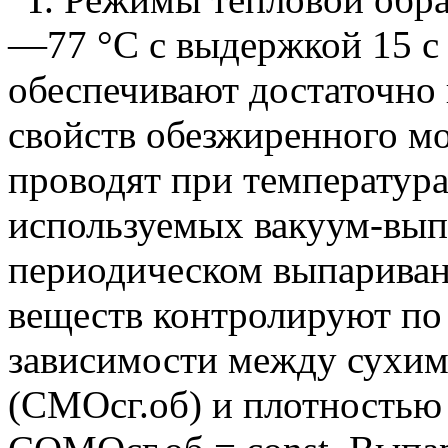
—77 °С с выдержкой 15 с
обеспечивают достаточно
свойств обезжиренного м
проводят при температур
используемых вакуум-вып
периодическом выпарива
веществ контролируют по
зависимости между сухим
(СМОсг.об) и плотностью п