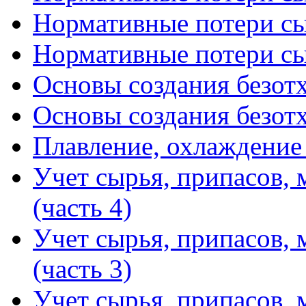
Нормативные потери сыр
Нормативные потери сыр
Основы создания безотх
Основы создания безотх
Плавление, охлаждение
Учет сырья, припасов, 
(часть 4)
Учет сырья, припасов, 
(часть 3)
Учет сырья, припасов, 