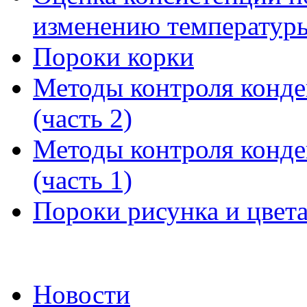
изменению температур
Пороки корки
Методы контроля конде
(часть 2)
Методы контроля конде
(часть 1)
Пороки рисунка и цвета
Новости