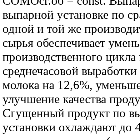
СОМОсг.об = const. Выпа
выпарной установке по с
одной и той же производи
сырья обеспечивает умен
производственного цикла 
среднечасовой выработки
молока на 12,6%, уменьше
улучшение качества проду
Сгущенный продукт по вы
установки охлаждают до 