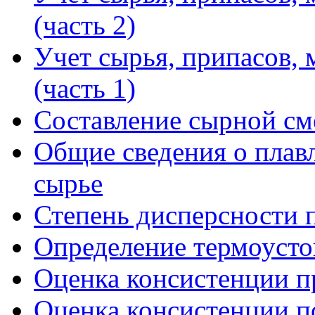
(часть 2)
Учет сырья, припасов, 
(часть 1)
Составление сырной см
Общие сведения о плав
сырье
Степень дисперсности 
Определение термоусто
Оценка консистенции п
Оценка консистенции по