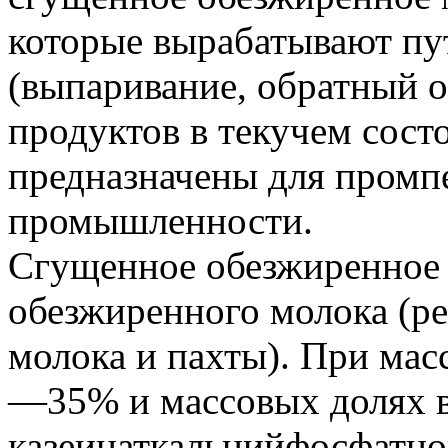
которые вырабатывают пу
(выпаривание, обратный 
продуктов в текучем сост
предназначены для промп
промышленности.
Сгущенное обезжиренное 
обезжиренного молока (р
молока и пахты). При мас
—35% и массовых долях в
казеинаткальцийфосфатно