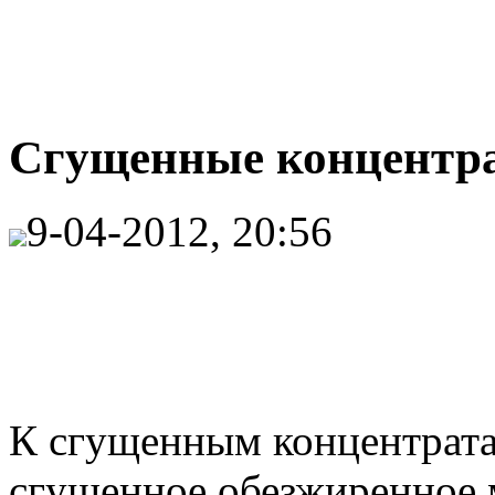
Сгущенные концентра
9-04-2012, 20:56
К сгущенным концентратам
сгущенное обезжиренное 