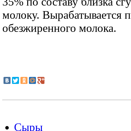
35% по составу близка с
молоку. Вырабатывается 
обезжиренного молока.
Сыры