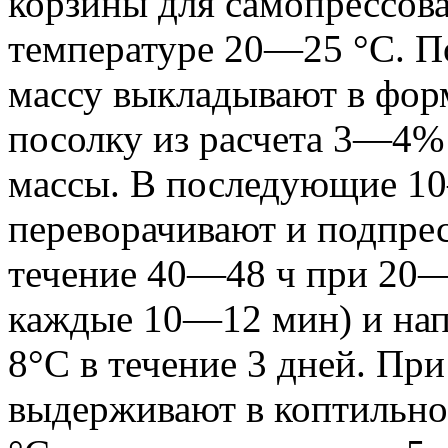
корзины для самопрессов
температуре 20—25 °С. П
массу выкладывают в фор
посолку из расчета 3—4% 
массы. В последующие 10
переворачивают и подпре
течение 40—48 ч при 20—
каждые 10—12 мин) и нап
8°С в течение 3 дней. Пр
выдерживают в коптильн