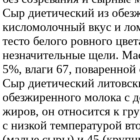
Сыр диетический из обезж
кисломолочный вкус и ло
тесто белого ровного цвет
незначительные щели. Мас
5%, влаги 67, поваренной
Сыр диетический литовск
обезжиренного молока с 
жиров, он относится к г
с низкой температурой вто
(малые сыры) и 45 (крупн