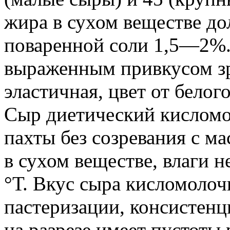
жира в сухом веществе до
поваренной соли 1,5—2%. 
выраженным привкусом зр
эластичная, цвет от белог
Сыр диетический кислом
пахты без созревания с м
в сухом веществе, влаги н
°Т. Вкус сыра кисломолоч
пастеризации, консистенц
на разрезе имеет пустоты