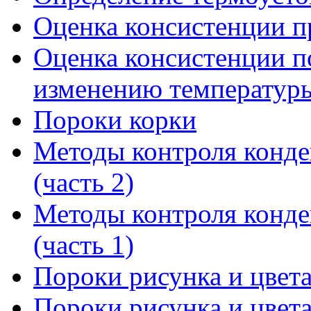
Оценка консистенции п
Оценка консистенции по
изменению температур
Пороки корки
Методы контроля конде
(часть 2)
Методы контроля конде
(часть 1)
Пороки рисунка и цвета
Пороки рисунка и цвета