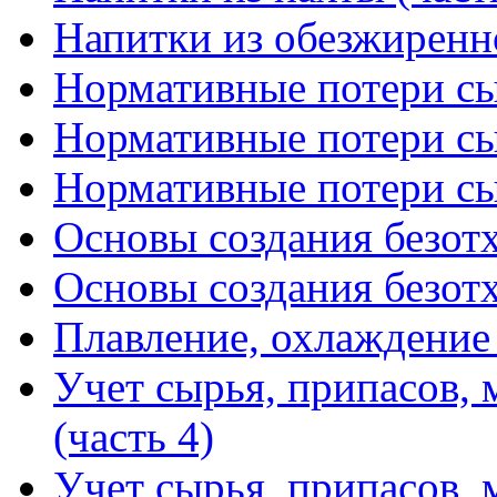
Напитки из обезжиренн
Нормативные потери сыр
Нормативные потери сыр
Нормативные потери сыр
Основы создания безотх
Основы создания безотх
Плавление, охлаждение
Учет сырья, припасов, 
(часть 4)
Учет сырья, припасов, 