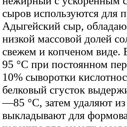
нежирный с ускоренным с
сыров используются для п
Адыгейский сыр, обладаю
низкой массовой долей с
свежем и копченом виде.
95 °С при постоянном п
10% сыворотки кислотно
белковый сгусток выдержи
—85 °С, затем удаляют из
выкладывают для формова