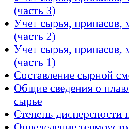
(часть 3)
Учет сырья, припасов, 
(часть 2)
Учет сырья, припасов, 
(часть 1)
Составление сырной см
Общие сведения о плав
сырье
Степень дисперсности 
Определение термоусто