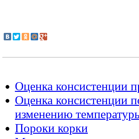
Оценка консистенции п
Оценка консистенции по
изменению температур
Пороки корки