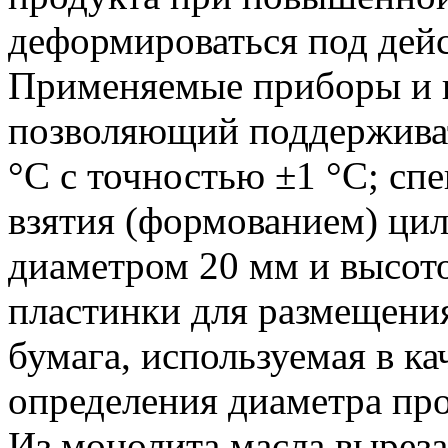
деформироваться под дей
Применяемые приборы и п
позволяющий поддерживат
°C с точностью ±1 °C; сп
взятия (формованием) ци
диаметром 20 мм и высот
пластинки для размещени
бумага, используемая в к
определения диаметра пр
Из монолита масла выреза