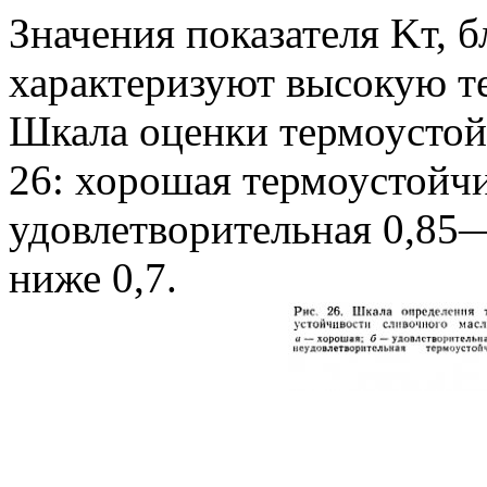
Значения показателя Kт, б
характеризуют высокую т
Шкала оценки термоустойч
26: хорошая термоустойч
удовлетворительная 0,85—
ниже 0,7.