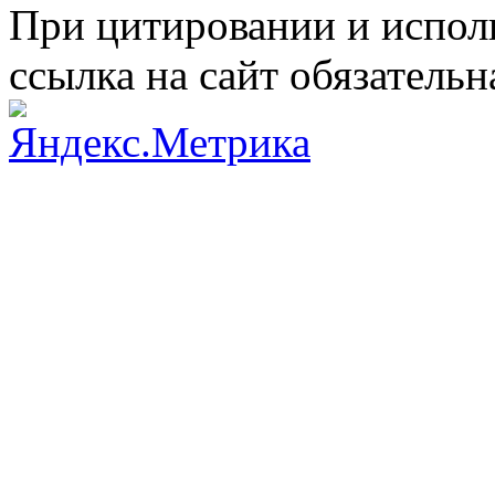
При цитировании и испол
ссылка на сайт обязательн