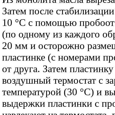
Затем после стабилизации
10 °C с помощью пробоо
(по одному из каждого об
20 мм и осторожно разме
пластинке (с номерами пр
от друга. Затем пластинк
воздушный термостат с за
температурой (30 °С) и в
выдержки пластинки с про
извлекают из термостата