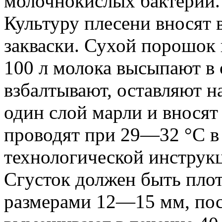
молочнокислых бактерий.
Культуру плесени вносят 
закваски. Сухой порошок 
100 л молока высыпают в
взбалтывают, оставляют н
один слой марли и вносят
проводят при 29—32 °С в
технологической инструк
Сгусток должен быть плот
размерами 12—15 мм, пос