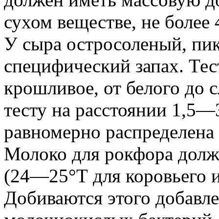
сухом веществе, не более 
У сыра остросоленый, пи
специфический запах. Тес
крошливое, от белого до с
тесту на расстоянии 1,5—
равномерно распределена 
Молоко для рокфора долж
(24—25°Т для коровьего и
Добиваются этого добавл