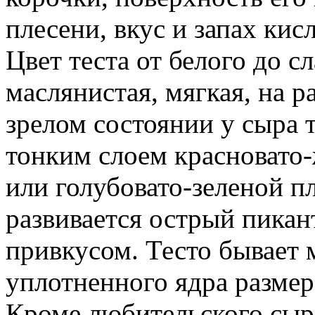
плесени, вкус и запах кис
Цвет теста от белого до с
маслянистая, мягкая, на р
зрелом состоянии у сыра 
тонким слоем красновато-
или голубовато-зеленой п
развивается острый пикан
привкусом. Тесто бывает 
уплотненного ядра размер
Кроме любительского сыра