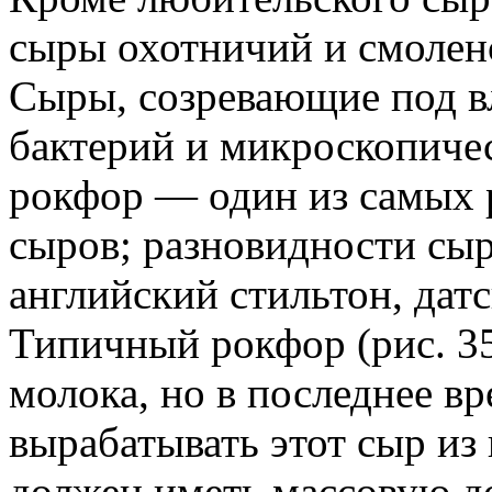
сыры охотничий и смолен
Сыры, созревающие под 
бактерий и микроскопичес
рокфор — один из самых 
сыров; разновидности сыр
английский стильтон, датс
Типичный рокфор (рис. 35
молока, но в последнее вр
вырабатывать этот сыр из
должен иметь массовую д