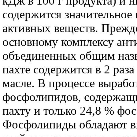
кДж в 100 г продукта) и 
содержится значительное 
активных веществ. Прежде
основному комплексу ант
объединенных общим наз
пахте содержится в 2 раз
масле. В процессе вырабо
фосфолипидов, содержащих
пахту и только 24,8 % фо
Фосфолипиды обладают 