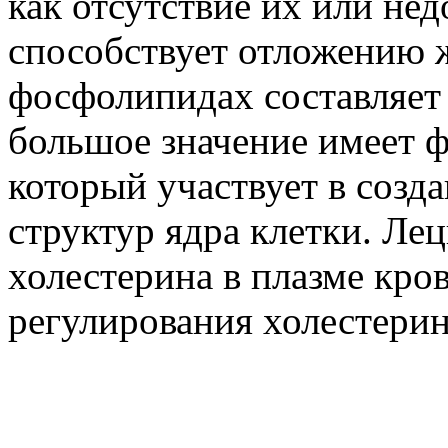
как отсутствие их или не
способствует отложению 
фосфолипидах составляет 
большое значение имеет 
который участвует в соз
структур ядра клетки. Ле
холестерина в плазме кро
регулирования холестерин