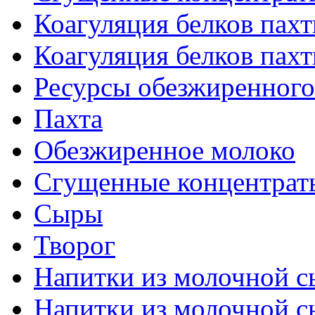
Коагуляция белков пахт
Коагуляция белков пахт
Ресурсы обезжиренного
Пахта
Обезжиренное молоко
Сгущенные концентраты
Сыры
Творог
Напитки из молочной сы
Напитки из молочной сы