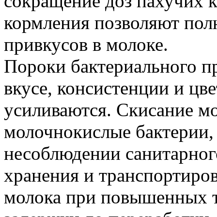
сокращение доз пахучих 
кормления позволяют пол
привкусов в молоке.
Пороки бактериального п
вкусе, консистенции и цв
усиливаются. Скисание м
молочнокислые бактерии,
несоблюдении санитарног
хранения и транспортиров
молока при повышенных т