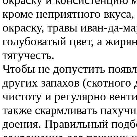
кроме неприятного вкуса,
окраску, травы иван-да-м
голубоватый цвет, а жиря
тягучесть.
Чтобы не допустить появл
других запахов (скотного 
чистоту и регулярно вент
также скармливать пахучие
доения. Правильный подб