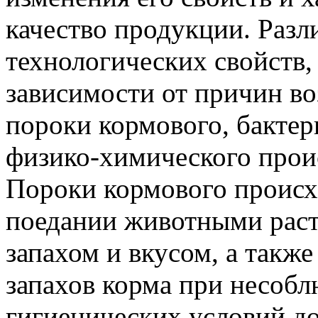
качество продукции. Разл
технологических свойств,
зависимости от причин во
пороки кормового, бактер
физико-химического прои
Пороки кормового происх
поедании животными рас
запахом и вкусом, а такж
запахов корма при несобл
гигиенических условий до