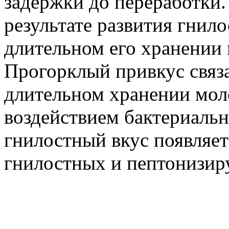
задержки до переработки.
результате развития гнил
длительном его хранении 
Прогорклый привкус связ
длительном хранении моло
воздействием бактериальн
гнилостный вкус появляетс
гнилостных и пептонизи