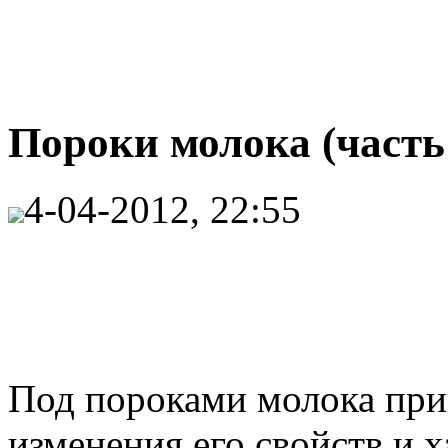
Пороки молока (часть
4-04-2012, 22:55
Под пороками молока при
изменения его свойств и