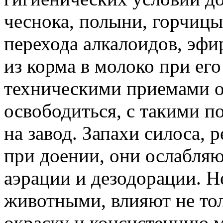
чеснока, полыни, горчицы
перехода алкалоидов, эфи
из корма в молоко при его
техническими приемами о
освободиться, с такими 
на завод. Запахи силоса,
при доении, они ослабляю
аэрации и дезодорации. Н
животными, влияют не толь
окраску и консистенцию м