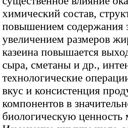
существенное влияние ок
химический состав, структ
повышением содержания э
увеличением размеров жи
казеина повышается выход
сыра, сметаны и др., инт
технологические операци
вкус и консистенция прод
компонентов в значительн
биологическую ценность 