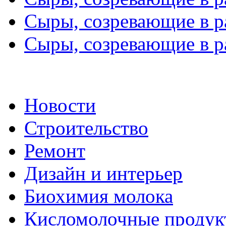
Сыры, созревающие в ра
Сыры, созревающие в ра
Новости
Строительство
Ремонт
Дизайн и интерьер
Биохимия молока
Кисломолочные продук