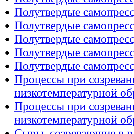
Полутвердые самопресс
Полутвердые самопресс
Полутвердые самопресс
Полутвердые самопресс
Полутвердые самопресс
Процессы при созреван
низкотемпературной обр
Процессы при созреван
низкотемпературной обр
Сыры, созревающие в ра