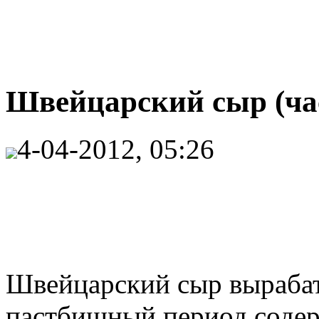
Швейцарский сыр (час
4-04-2012, 05:26
Швейцарский сыр вырабат
пастбищный период содер