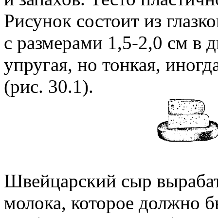
Рисунок состоит из глазк
с размерами 1,5-2,0 см в 
упругая, но тонкая, иногд
(рис. 30.1).
Швейцарский сыр вырабат
молока, которое должно б