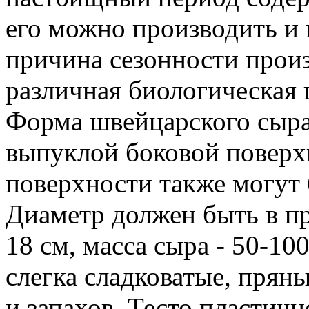
его можно производить и 
причина сезонности произ
различная биологическая 
Форма швейцарского сыра 
выпуклой боковой поверх
поверхности также могут
Диаметр должен быть в пре
18 см, масса сыра - 50-100
слегка сладковатые, прян
и запахов. Тесто пластичн