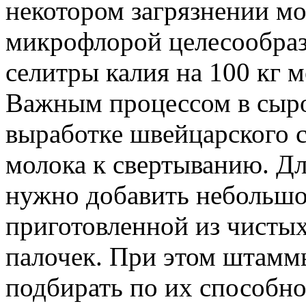
некотором загрязнении м
микрофлорой целесообразн
селитры калия на 100 кг м
Важным процессом в сыро
выработке швейцарского с
молока к свертыванию. Дл
нужно добавить небольшое
приготовленной из чисты
палочек. При этом штамм
подбирать по их способно