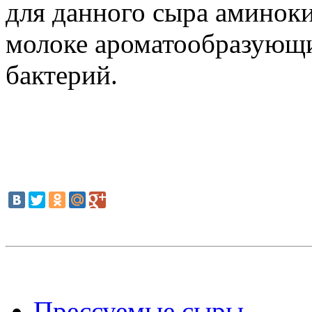
для данного сыра аминок
молоке ароматообразующ
бактерий.
Прессуемые сыры