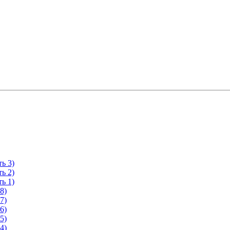
ь 3)
ь 2)
ь 1)
8)
7)
6)
5)
4)