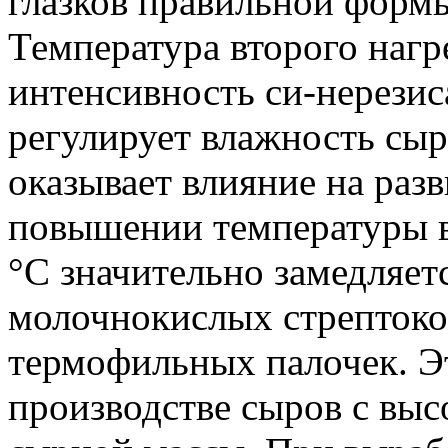
глазков правильной форм
Температура второго нагр
интенсивность си-нерезис
регулирует влажность сыр
оказывает влияние на раз
повышении температуры в
°C значительно замедляе
молочнокислых стрептокок
термофильных палочек. Э
производстве сыров с вы