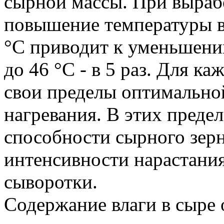
сырной массы. При выраб
повышение температуры вт
°C приводит к уменьшени
дo 46 °C - в 5 раз. Для к
свои пределы оптимально
нагревания. В этих предел
способности сырного зер
интенсивности нарастани
сыворотки.
Содержание влаги в сыре 