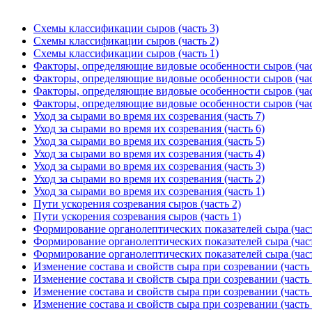
Схемы классификации сыров (часть 3)
Схемы классификации сыров (часть 2)
Схемы классификации сыров (часть 1)
Факторы, определяющие видовые особенности сыров (час
Факторы, определяющие видовые особенности сыров (час
Факторы, определяющие видовые особенности сыров (час
Факторы, определяющие видовые особенности сыров (час
Уход за сырами во время их созревания (часть 7)
Уход за сырами во время их созревания (часть 6)
Уход за сырами во время их созревания (часть 5)
Уход за сырами во время их созревания (часть 4)
Уход за сырами во время их созревания (часть 3)
Уход за сырами во время их созревания (часть 2)
Уход за сырами во время их созревания (часть 1)
Пути ускорения созревания сыров (часть 2)
Пути ускорения созревания сыров (часть 1)
Формирование органолептических показателей сыра (част
Формирование органолептических показателей сыра (част
Формирование органолептических показателей сыра (част
Изменение состава и свойств сыра при созревании (часть 
Изменение состава и свойств сыра при созревании (часть 
Изменение состава и свойств сыра при созревании (часть 
Изменение состава и свойств сыра при созревании (часть 