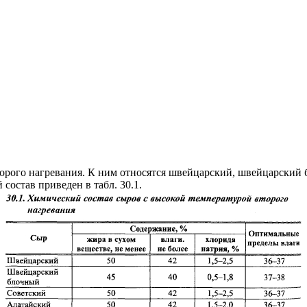
рого нагревания. К ним относятся швейцарский, швейцарский б
состав приведен в табл. 30.1.