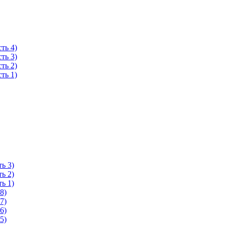
ть 4)
ть 3)
ть 2)
ть 1)
ь 3)
ь 2)
ь 1)
8)
7)
6)
5)