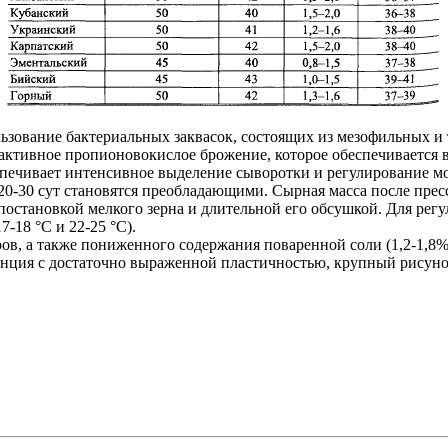
ьзование бактериальных заквасок, состоящих из мезофильных 
активное пропионовокислое брожение, которое обеспечивается 
беспечивает интенсивное выделение сыворотки и регулирование 
20-30 сут становятся преобладающими. Сырная масса после пре
 постановкой мелкого зерна и длительной его обсушкой. Для ре
-18 °C и 22-25 °С).
ов, а также пониженного содержания поваренной соли (1,2-1,8
тенция с достаточно выраженной пластичностью, крупный рисуно