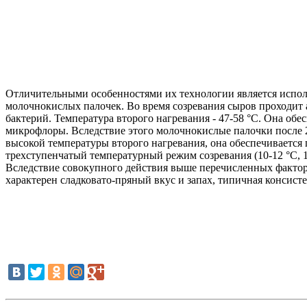
Отличительными особенностями их технологии является испол
молочнокислых палочек. Во время созревания сыров проходит 
бактерий. Температура второго нагревания - 47-58 °C. Она о
микрофлоры. Вследствие этого молочнокислые палочки после 
высокой температуры второго нагревания, она обеспечивается
трехступенчатый температурный режим созревания (10-12 °С, 17
Вследствие совокупного действия выше перечисленных фактор
характерен сладковато-пряный вкус и запах, типичная консис