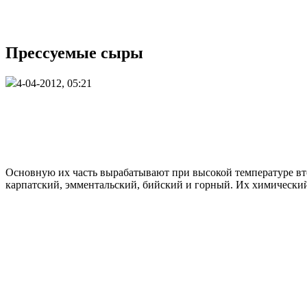
Прессуемые сыры
4-04-2012, 05:21
Основную их часть вырабатывают при высокой температуре вто
карпатский, эмментальский, бийский и горный. Их химический 