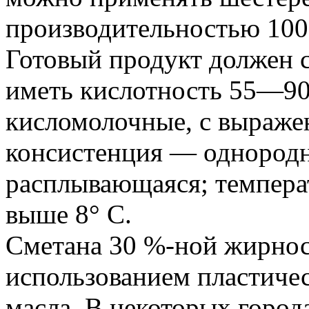
производительностью 1000
Готовый продукт должен 
иметь кислотность 55—90°
кисломолочные, с выраже
консистенция — однородна
расплывающаяся; температ
выше 8° С.
Сметана 30 %-ной жирнос
использованием пластиче
масла. В некоторых города