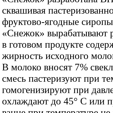
сквашивая пастеризованно
фруктово-ягодные сиропы 
«Снежок» вырабатывают 
в готовом продукте содер
жирность исходного моло
В молоко вносят 7% свекл
смесь пастеризуют при тем
гомогенизируют при давле
охлаждают до 45° С или 
ванне при температуре не 