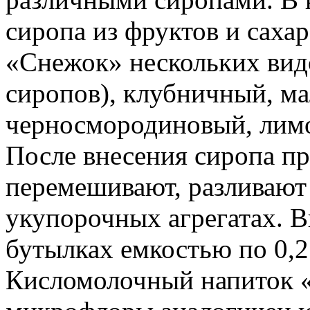
сиропа из фруктов и саха
«Снежок» нескольких видо
сиропов), клубничный, м
черносмородиновый, лимо
После внесения сиропа п
перемешивают, разливают
укупорочных агрегатах. 
бутылках емкостью по 0,2
Кисломолочный напиток 