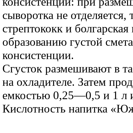
консистенции: при размеш
сыворотка не отделяется,
стрептококк и болгарская
образованию густой смета
консистенции.
Сгусток размешивают в та
на охладителе. Затем про
емкостью 0,25—0,5 и 1 л 
Кислотность напитка «Ю