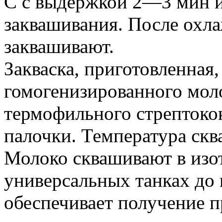
С с выдержкой 2—3 мин и
заквашивания. После охл
заквашивают.
Закваска, приготовленная
гомогенизированного моло
термофильного стрептокок
палочки. Температура скв
Молоко сквашивают в изо
универсальных танках до 
обеспечивает получение 