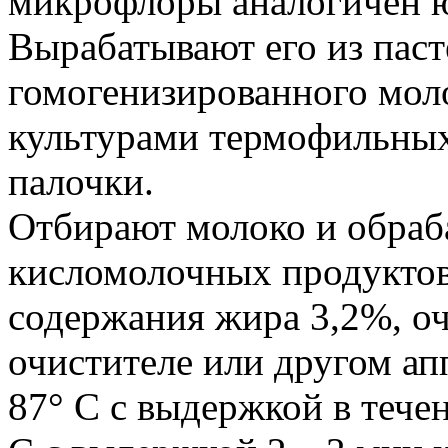
микрофлоры аналогичен 
Вырабатывают его из паст
гомогенизированного мол
культурами термофильных
палочки.
Отбирают молоко и обраб
кисломолочных продуктов
содержания жира 3,2%, о
очистителе или другом ап
87° С с выдержкой в теч