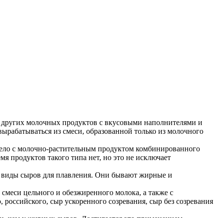
и других молочных продуктов с вкусовыми наполнителями и
ырабатываться из смеси, образованной только из молочного
 дело с молочно-растительным продуктом комбинированного
я продуктов такого типа нет, но это не исключает
 виды сыров для плавления. Они бывают жирные и
смеси цельного и обезжиренного молока, а также с
 российского, сыр ускоренного созревания, сыр без созревания