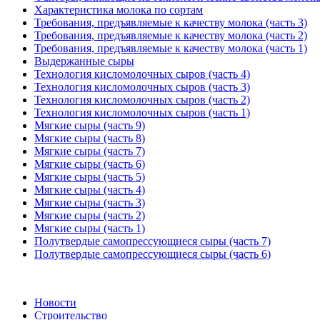
Характеристика молока по сортам
Требования, предъявляемые к качеству молока (часть 3)
Требования, предъявляемые к качеству молока (часть 2)
Требования, предъявляемые к качеству молока (часть 1)
Выдержанные сыры
Технология кисломолочных сыров (часть 4)
Технология кисломолочных сыров (часть 3)
Технология кисломолочных сыров (часть 2)
Технология кисломолочных сыров (часть 1)
Мягкие сыры (часть 9)
Мягкие сыры (часть 8)
Мягкие сыры (часть 7)
Мягкие сыры (часть 6)
Мягкие сыры (часть 5)
Мягкие сыры (часть 4)
Мягкие сыры (часть 3)
Мягкие сыры (часть 2)
Мягкие сыры (часть 1)
Полутвердые самопрессующиеся сыры (часть 7)
Полутвердые самопрессующиеся сыры (часть 6)
Новости
Строительство