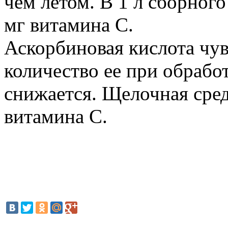
чем летом. В 1 л сборного
мг витамина С.
Аскорбиновая кислота чув
количество ее при обрабо
снижается. Щелочная сре
витамина С.