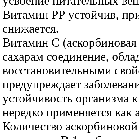
усвоение питательных вещ
Витамин РР устойчив, при
снижается.
Витамин С (аскорбиновая 
сахарам соединение, обл
восстановительными свой
предупреждает заболеван
устойчивость организма 
нередко применяется как 
Количество аскорбиновой