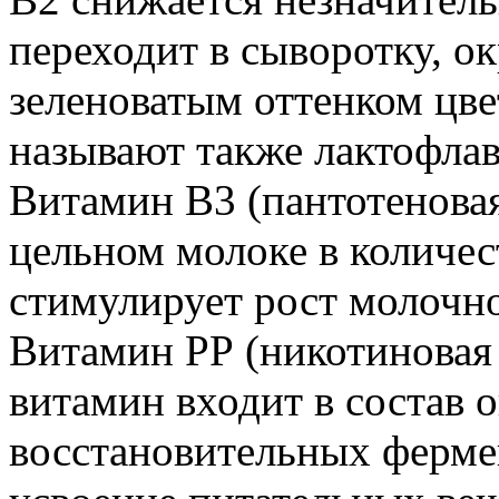
переходит в сыворотку, о
зеленоватым оттенком цве
называют также лактофла
Витамин В3 (пантотеновая
цельном молоке в количест
стимулирует рост молочно
Витамин РР (никотиновая
витамин входит в состав 
восстановительных ферме