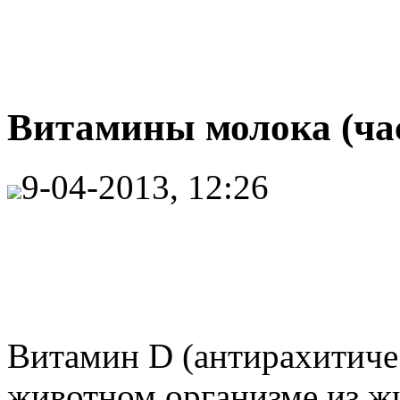
Витамины молока (час
9-04-2013, 12:26
Витамин D (антирахитичес
животном организме из ж