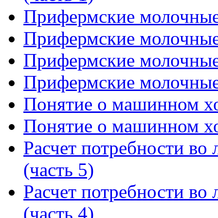
Прифермские молочные и
Прифермские молочные и
Прифермские молочные и
Прифермские молочные и
Понятие о машинном хо
Понятие о машинном хо
Расчет потребности во л
(часть 5)
Расчет потребности во л
(часть 4)