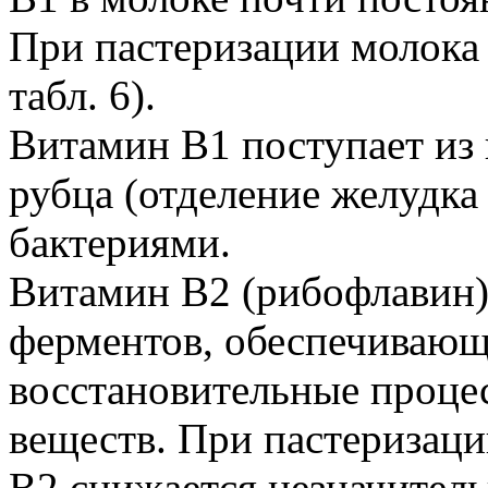
При пастеризации молока 
табл. 6).
Витамин В1 поступает из 
рубца (отделение желудка 
бактериями.
Витамин В2 (рибофлавин).
ферментов, обеспечивающ
восстановительные процес
веществ. При пастеризаци
В2 снижается незначитель