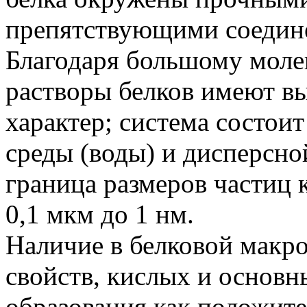
препятствующими соедин
Благодаря большому моле
растворы белков имеют 
характер; система состои
среды (воды) и дисперсно
граница размеров частиц 
0,1 мкм до 1 нм.
Наличие в белковой макр
свойств, кислых и основн
образования как положите