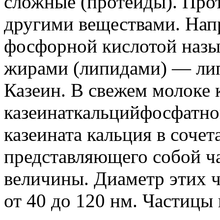
сложные (протеиды). Про
другими веществами. Напр
фосфорной кислотой назы
жирами (липидами) — липо
Казеин. В свежем молоке 
казеинаткальцийфосфатног
казеината кальция в соче
представляющего собой ч
величины. Диаметр этих ч
от 40 до 120 нм. Частицы