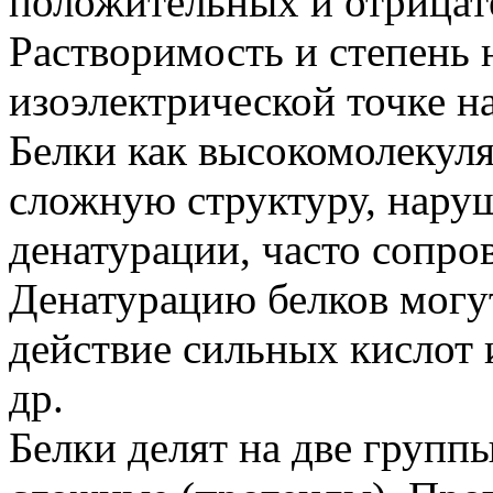
положительных и отрицат
Растворимость и степень 
изоэлектрической точке 
Белки как высокомолекул
сложную структуру, нару
денатурации, часто сопр
Денатурацию белков могут
действие сильных кислот 
др.
Белки делят на две групп