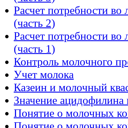
Расчет потребности во л
(часть 2)
Расчет потребности во л
(часть 1)
Контроль молочного пр
Учет молока
Казеин и молочный ква
Значение ацидофилина 
Понятие о молочных кон
Понятие о молочных кон