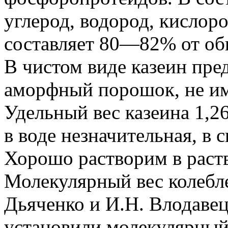
углерод, водород, кислоро
составляет 80—82% от общ
В чистом виде казеин пре
аморфный порошок, не им
Удельный вес казеина 1,2
в воде незначительная, в 
Хорошо растворим в раств
Молекулярный вес колебле
Дьяченко и И.Н. Влодавец
установили молекулярный 