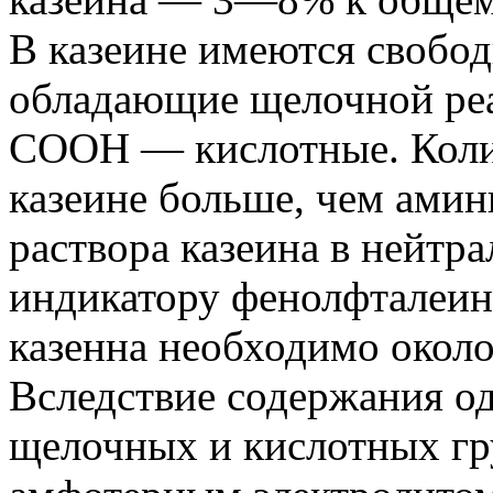
В казеине имеются свобо
обладающие щелочной реа
СООН — кислотные. Коли
казеине больше, чем амин
раствора казеина в нейтр
индикатору фенолфталеину
казенна необходимо около 
Вследствие содержания о
щелочных и кислотных гру