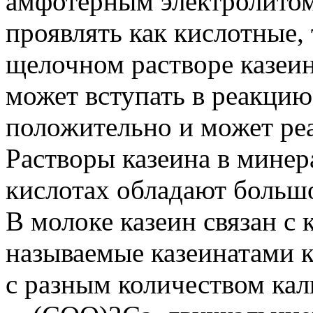
амфотерным электролитом
проявлять как кислотные, 
щелочном растворе казеин
может вступать в реакцию
положительно и может ре
Растворы казеина в мине
кислотах обладают больш
В молоке казеин связан с 
называемые казеинатами к
с разным количеством к