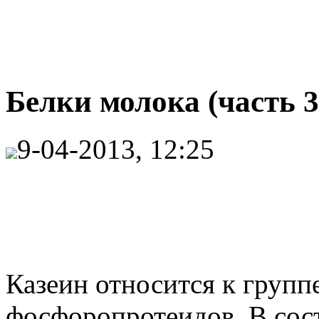
Белки молока (часть 3
9-04-2013, 12:25
Казеин относится к груп
фосфоропротеидов. В сост