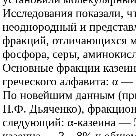
Исследования показали, ч
неоднородный и представл
фракций, отличающихся 
фосфора, серы, аминокисл
Основные фракции казеин
греческого алфавита: α — 
По новейшим данным (пр
П.Ф. Дьяченко), фракцион
следующий: α-казеина — 5
казеина — 3—8% к общему