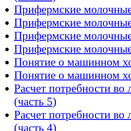
Прифермские молочные и
Прифермские молочные и
Прифермские молочные и
Прифермские молочные и
Понятие о машинном хо
Понятие о машинном хо
Расчет потребности во л
(часть 5)
Расчет потребности во л
(часть 4)