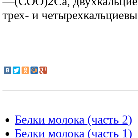
—(СОО)2Са, двухкальц
трех- и четырехкальциевы
Белки молока (часть 2)
Белки молока (часть 1)