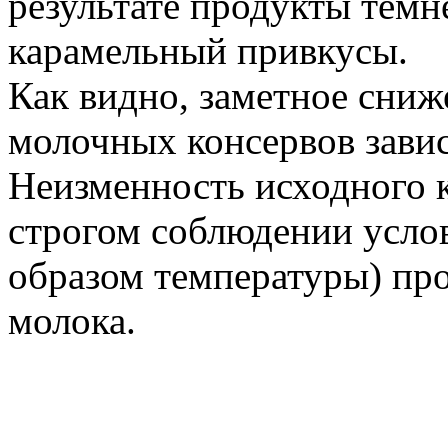
результате продукты темн
карамельный привкусы.
Как видно, заметное сниж
молочных консервов завис
Неизменность исходного к
строгом соблюдении усло
образом температуры) пр
молока.