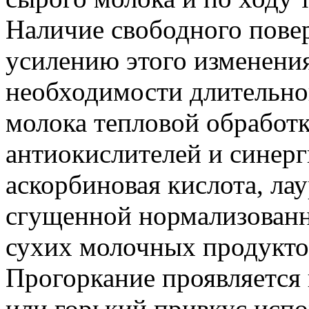
Наличие свободного пове
усилению этого изменени
необходимости длительно
молока тепловой обработк
антиокислителей и синерг
аскорбиновая кислота, лау
сгущенной нормализованн
сухих молочных продуктов
Прогоркание проявляется 
или горький привкус испо