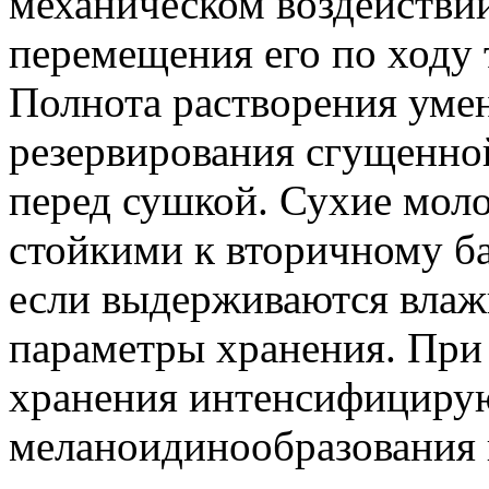
механическом воздействии
перемещения его по ходу 
Полнота растворения умен
резервирования сгущенно
перед сушкой. Сухие мол
стойкими к вторичному б
если выдерживаются влаж
параметры хранения. Пр
хранения интенсифицирую
меланоидинообразования 