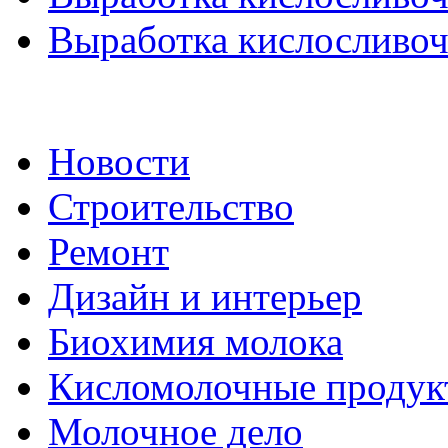
Выработка кислосливочн
Новости
Строительство
Ремонт
Дизайн и интерьер
Биохимия молока
Кисломолочные продук
Молочное дело