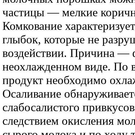
частицы — мелкие коричн
Комкование характеризует
глыбок, которые не разр
воздействии. Причина — 
неохлажденном виде. По 
продукт необходимо охла
Осаливание обнаруживаетс
слабосалистого привкусов
следствием окисления мо
сырого молока и по ходу 