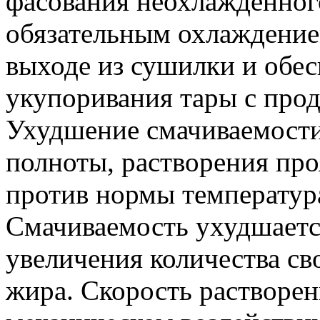
фасования неохлажденног
обязательным охлаждением
выходе из сушилки и обе
укупоривания тары с прод
Ухудшение смачиваемости
полноты, растворения пр
против нормы температур
Смачиваемость ухудшается
увеличения количества с
жира. Скорость растворен