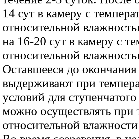
14 сут в камеру с темпера
относительной влажностью
на 16-20 сут в камеру с т
относительной влажностью
Оставшееся до окончания 
выдерживают при температ
условий для ступенчатого
можно осуществлять при т
относительной влажности 
Во время созревания, в ц