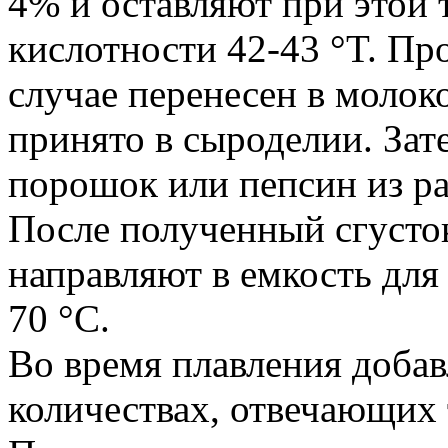
4% и оставляют при этой 
кислотности 42-43 °T. Пр
случае перенесен в молок
принято в сыроделии. За
порошок или пепсин из рас
После полученный сгусто
направляют в емкость для
70 °С.
Во время плавления добав
количествах, отвечающих