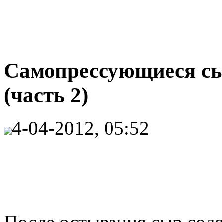
Самопрессующиеся сы
(часть 2)
4-04-2012, 05:52
После остывания сыр соля