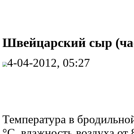
Швейцарский сыр (час
4-04-2012, 05:27
Температура в бродильной
°С, влажность воздуха от