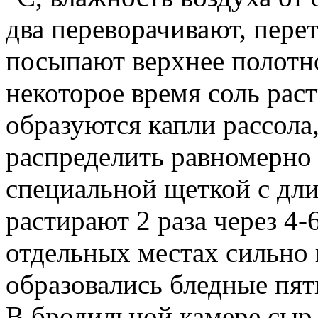
два переворачивают, пере
посыпают верхнее полотн
некоторое время соль раст
образуются капли рассола
распределить равномерно 
специальной щеткой с дли
растирают 2 раза через 4-6
отдельных местах сильно 
образовались бледные пят
В бродильной камере сыр 