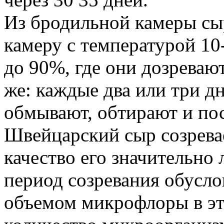
Из бродильной камеры сы
камеру с температурой 10
до 90%, где они дозревают
же: каждые два или три д
обмывают, обтирают и по
Швейцарский сыр созревает
качество его значительно
период созревания обусл
объемом микрофлоры в эт