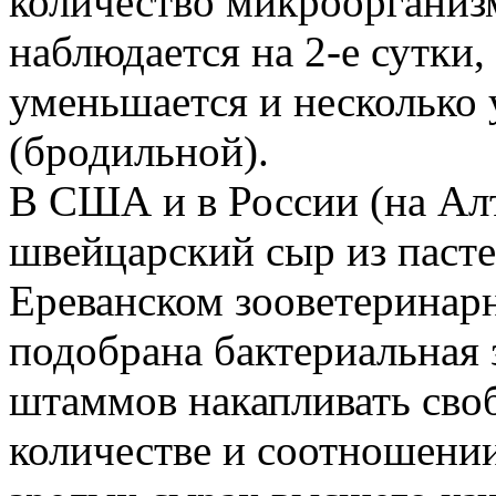
количество микроорганиз
наблюдается на 2-е сутки,
уменьшается и несколько 
(бродильной).
В США и в России (на Ал
швейцарский сыр из пасте
Ереванском зооветеринар
подобрана бактериальная 
штаммов накапливать сво
количестве и соотношении