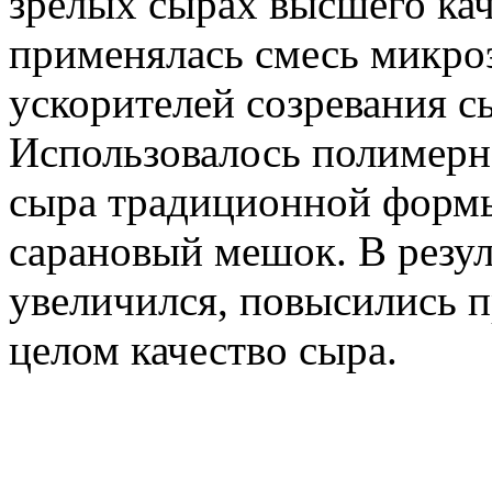
зрелых сырах высшего ка
применялась смесь микроэ
ускорителей созревания с
Использовалось полимерн
сыра традиционной формы
сарановый мешок. В резул
увеличился, повысились п
целом качество сыра.