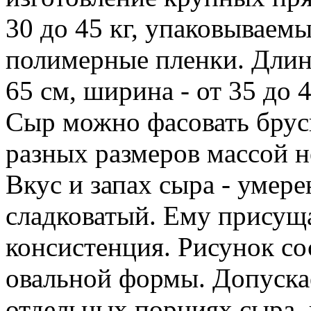
30 до 45 кг, упаковываемы
полимерные пленки. Длина
65 см, ширина - от 35 до 4
Сыр можно фасовать бру
разных размеров массой не
Вкус и запах сыра - уме
сладковатый. Ему присуща
консистенция. Рисунок сос
овальной формы. Допускае
отдельных порциях сыра,