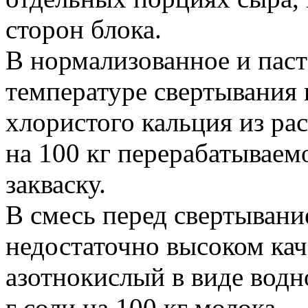
сторон блока.
В нормализованное и пас
температуре свертывания 
хлористого кальция из рас
на 100 кг перерабатываем
закваску.
В смесь перед свертывани
недостаточно высоком кач
азотнокислый в виде водно
г соли на 100 кг молока.