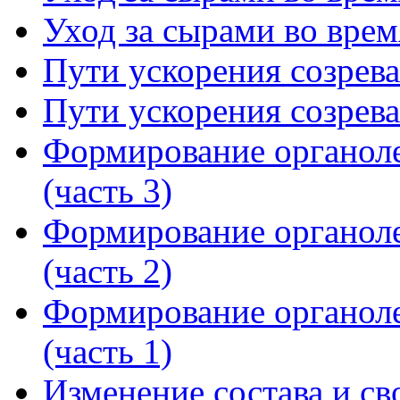
Уход за сырами во время
Пути ускорения созрева
Пути ускорения созрева
Формирование органоле
(часть 3)
Формирование органоле
(часть 2)
Формирование органоле
(часть 1)
Изменение состава и св