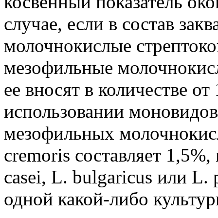
косвенный показатель око
случае, если в состав зак
молочнокислые стрептококки
мезофильные молочнокислы
ее вносят в количестве от
использовании моновидов
мезофильных молочнокисл
cremoris составляет 1,5%
casei, L. bulgaricus или L.
одной какой-либо культур