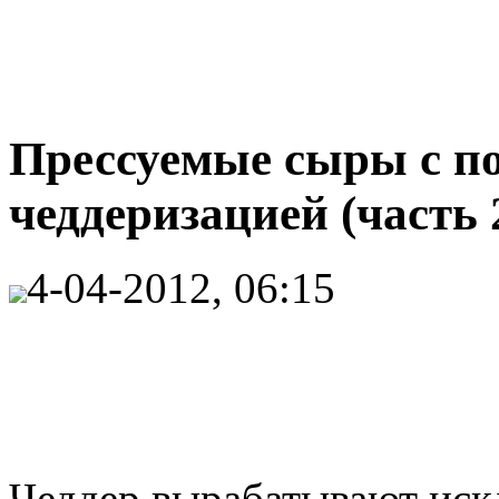
Прессуемые сыры с п
чеддеризацией (часть 
4-04-2012, 06:15
Чеддер вырабатывают иск