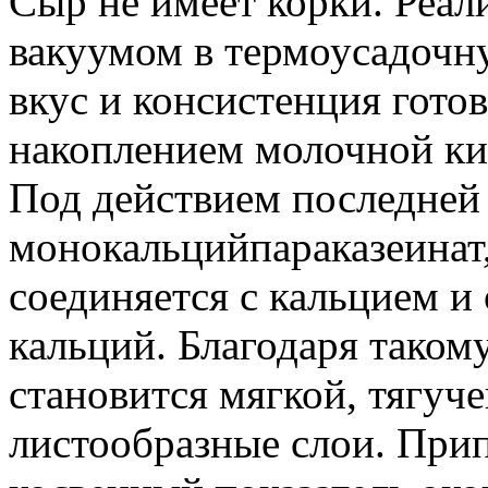
Сыр не имеет корки. Реал
вакуумом в термоусадочн
вкус и консистенция гото
накоплением молочной ки
Под действием последней 
монокальцийпараказеинат
соединяется с кальцием и
кальций. Благодаря таком
становится мягкой, тягуче
листообразные слои. Прип