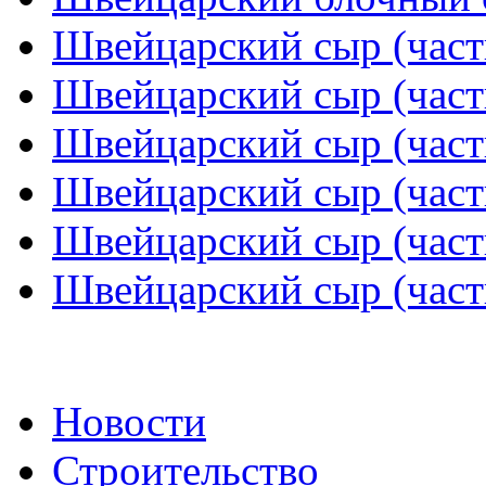
Швейцарский сыр (част
Швейцарский сыр (част
Швейцарский сыр (част
Швейцарский сыр (част
Швейцарский сыр (част
Швейцарский сыр (част
Новости
Строительство