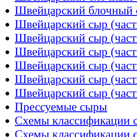
Швейцарский блочный с
Швейцарский сыр (част
Швейцарский сыр (част
Швейцарский сыр (част
Швейцарский сыр (част
Швейцарский сыр (част
Швейцарский сыр (част
Прессуемые сыры
Схемы классификации с
Схемы классификации с