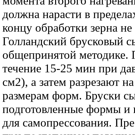
момента второго нагреван
должна нарасти в пределах
концу обработки зерна не 
Голландский брусковый с
общепринятой методике. 
течение 15-25 мин при дав
см2), а затем разрезают н
размерам форм. Бруски с
подготовленные формы и 
для самопрессования. Прес