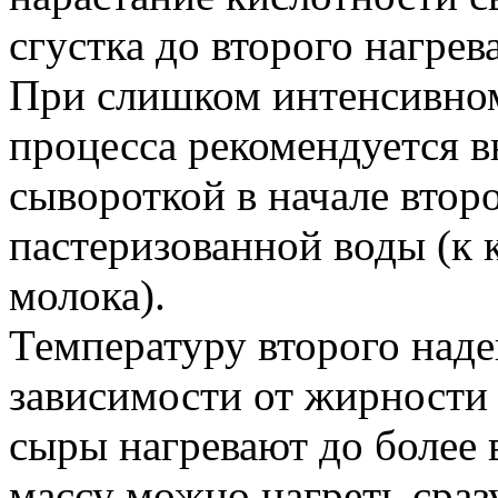
сгустка до второго нагрева
При слишком интенсивном
процесса рекомендуется вн
сывороткой в начале втор
пастеризованной воды (к 
молока).
Температуру второго наде
зависимости от жирности 
сыры нагревают до более
массу можно нагреть сраз