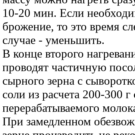
10-20 мин. Если необход
брожение, то это время сл
случае - уменьшить.
В конце второго нагревани
проводят частичную посол
сырного зерна с сыворотк
соли из расчета 200-300 г 
перерабатываемого молок
При замедленном обезвож
зерне производить не рек