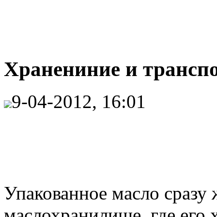
Хранениние и трансп
9-04-2012, 16:01
Упакованное масло сразу
маслохранилище, где его 