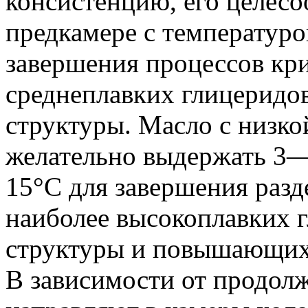
консистенцию, его целесо
предкамере с температур
завершения процессов кри
среднеплавких глицеридо
структуры. Масло с низк
желательно выдержать 3—
15°С для завершения раз
наиболее высокоплавких 
структуры и повышающих
В зависимости от продол