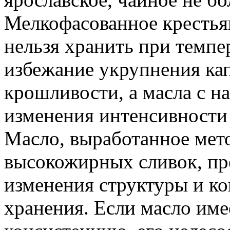
Мелкофасованное крестья
нельзя хранить при темп
избежание укрупнения ка
крошливости, а масла с 
изменения интенсивности 
Масло, выработанное мет
высокожирных сливок, пр
изменения структуры и к
хранения. Если масло им