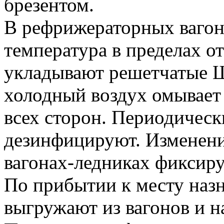
брезентом.
В рефрижераторных вагон
температура в пределах от
укладывают решетчатые Щ
холодный воздух омывает
всех сторон. Периодичес
дезинфицируют. Изменени
вагонах-ледниках фиксир
По прибытии к месту наз
выгружают из вагонов и н