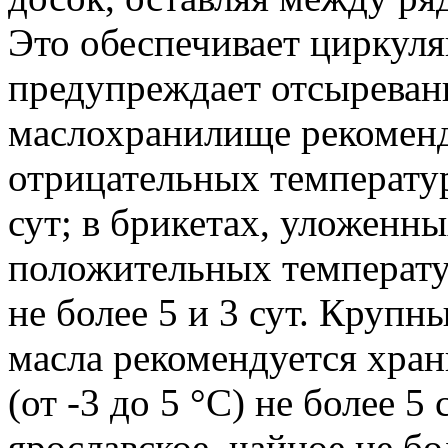
Это обеспечивает циркуля
предупреждает отсыреван
маслохранилище рекоменд
отрицательных температу
сут; в брикетах, уложенны
положительных температу
не более 5 и 3 сут. Круп
масла рекомендуется хран
(от -3 до 5 °С) не более 5
ярославское, чайное не бол