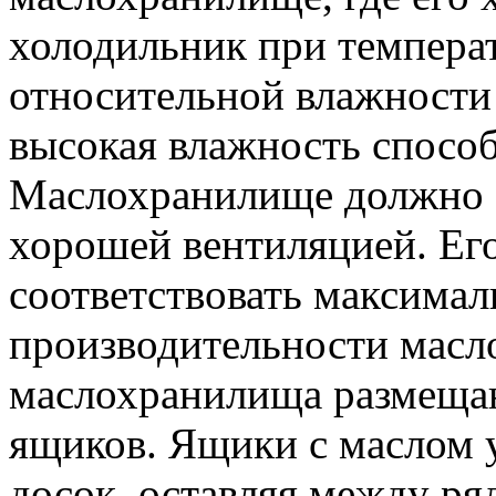
холодильник при температу
относительной влажности 
высокая влажность способ
Маслохранилище должно б
хорошей вентиляцией. Ег
соответствовать максима
производительности масло
маслохранилища размеща
ящиков. Ящики с маслом 
досок, оставляя между р