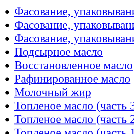
Фасование, упаковывани
Фасование, упаковывани
Фасование, упаковывани
Подсырное масло
Восстановленное масло
Рафинированное масло
Молочный жир
Топленое масло (часть 
Топленое масло (часть 
Топленое масло (часть 