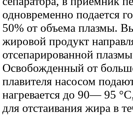
сепаратора, в приемник п
одновременно подается го
50% от объема плазмы. В
жировой продукт направля
отсепарированной плазмы 
Освобожденный от больше
плавителя насосом подают 
нагревается до 90— 95 °С,
для отстаивания жира в т