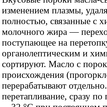
изменением плазмы, удал
полностью, связанные с 
молочного жира — перехо
поступающее на перетопк
органолептическим и хим
сортируют. Масло с поро
происхождения (прогорклое
перерабатывают отдельно.
перетапливание, сразу по
—32 °С при постоянном 