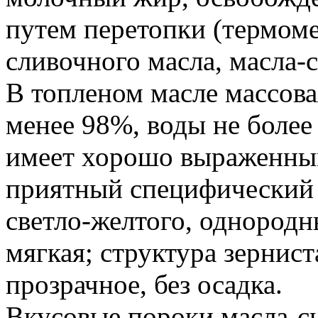
путем перетопки (термом
сливочного масла, масла-
В топленом масле массова
менее 98%, воды не боле
имеет хорошо выраженный
приятный специфический з
светло-желтого, однородн
мягкая; структура зернист
прозрачное, без осадка.
Вкусовые пороки масла-с