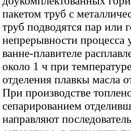
доукомплектованных гор
пакетом труб с металличе
труб подводятся пар или г
непрерывности процесса у
ванне-плавителе расплав
около 1 ч при температур
отделения плавкы масла о
При производстве топлено
сепарированием отделивш
направляют последовател