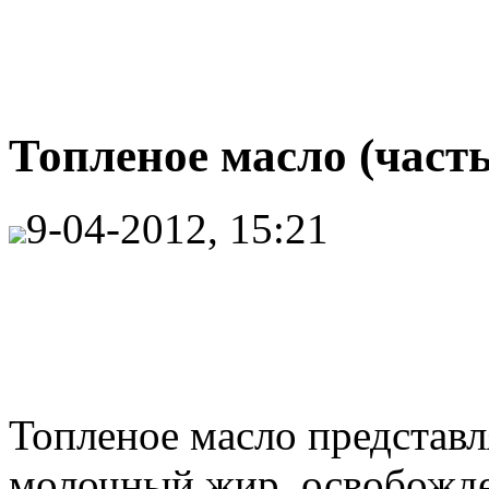
Топленое масло (часть
9-04-2012, 15:21
Топленое масло представ
молочный жир, освобожде