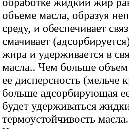
обработке жидкий жир ра
объеме масла, образуя н
среду, и обеспечивает св
смачивает (адсорбируется
жира и удерживается в св
масла.. Чем больше объе
ее дисперсность (мельче 
больше адсорбирующая ее
будет удерживаться жидки
термоустойчивость масла.