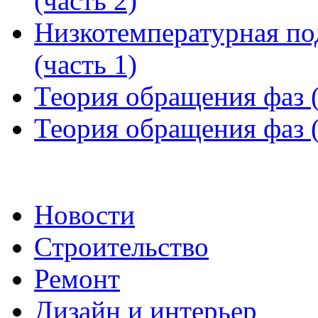
(часть 2)
Низкотемпературная по
(часть 1)
Теория обращения фаз (
Теория обращения фаз (
Новости
Строительство
Ремонт
Дизайн и интерьер