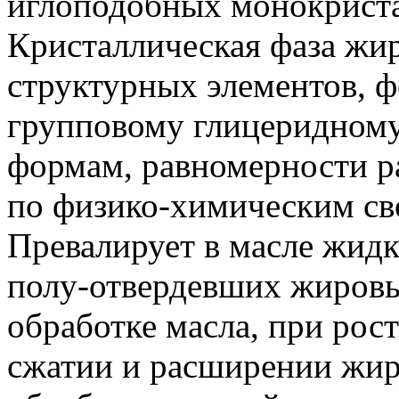
иглоподобных монокриста
Кристаллическая фаза жир
структурных элементов, ф
групповому глицеридному
формам, равномерности р
по физико-химическим св
Превалирует в масле жидк
полу-отвердевших жировы
обработке масла, при рос
сжатии и расширении жир