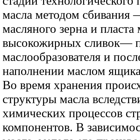
стадии технологического 
масла методом сбивания 
масляного зерна и пласта
высокожирных сливок— п
маслообразователя и пос
наполнении маслом ящика
Во время хранения проис
структуры масла вследств
химических процессов ст
компонентов. В зависимос