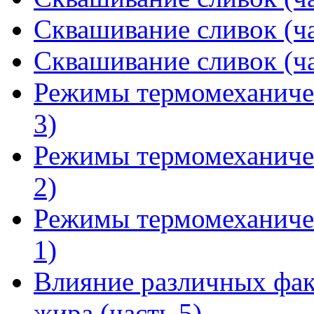
Сквашивание сливок (ча
Сквашивание сливок (ча
Режимы термомеханичес
3)
Режимы термомеханичес
2)
Режимы термомеханичес
1)
Влияние различных фак
жира (часть 5)