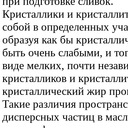
при подготовке сливок.
Кристаллики и кристалли
собой в определенных уча
образуя как бы кристалли
быть очень слабыми, и тог
виде мелких, почти незав
кристалликов и кристалли
кристаллический жир прон
Такие различия простран
дисперсных частиц в мас