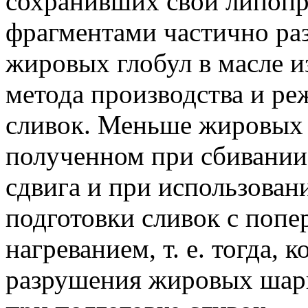
сохранивших свои липопр
фрагментами частично ра
жировых глобул в масле и
метода производства и ре
сливок. Меньше жировых г
полученном при сбивании
сдвига и при использова
подготовки сливок с поп
нагреванием, т. е. тогда, 
разрушения жировых шари