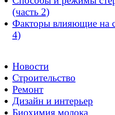
Способы и режимы сте
(часть 2)
Факторы влияющие на с
4)
Новости
Строительство
Ремонт
Дизайн и интерьер
Биохимия молока