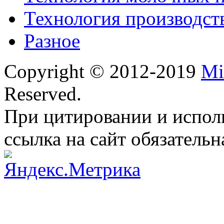
Технология производст
Разное
Copyright © 2012-2019
Mi
Reserved.
При цитировании и испол
ссылка на сайт обязательн