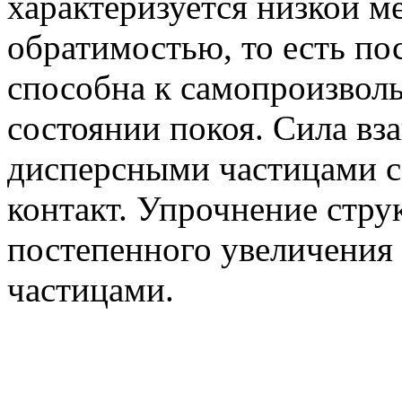
характеризуется низкой м
обратимостью, то есть по
способна к самопроизвол
состоянии покоя. Сила в
дисперсными частицами со
контакт. Упрочнение стру
постепенного увеличения
частицами.