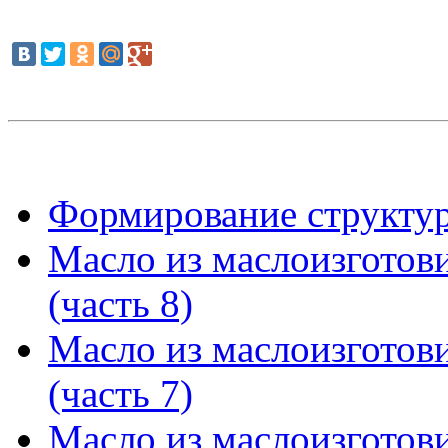
Формирование структур
Масло из маслоизготов
(часть 8)
Масло из маслоизготов
(часть 7)
Масло из маслоизготов