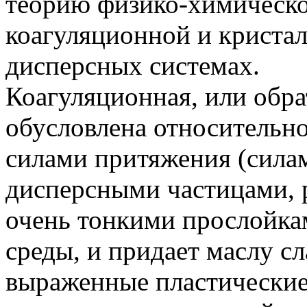
теорию физико-химическо
коагуляционной и кристал
дисперсных системах.
Коагуляционная, или обра
обусловлена относитель
силами притяжения (сила
дисперсными частицами, 
очень тонкими прослойк
среды, и придает маслу 
выраженные пластические 