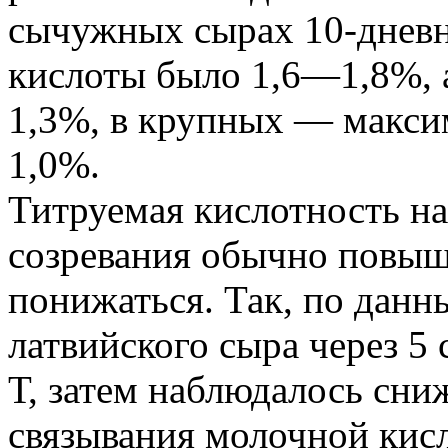
сычужных сырах 10-дневн
кислоты было 1,6—1,8%, 
1,3%, в крупных — макси
1,0%.
Титруемая кислотность н
созревания обычно повыш
понижаться. Так, по данн
латвийского сыра через 5
Т, затем наблюдалось сниж
связывания молочной кис