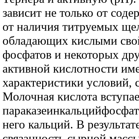
зависит не только от сод
от наличия титруемых ще
обладающих кислыми свой
фосфатов и некоторых дру
активной кислотности име
характеристики условий, 
Молочная кислота вступае
параказеинкальцийфосфат
него кальций. В результат
связанность сырной массы