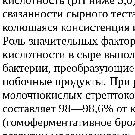
связанности сырного тест
колющаяся консистенция и
Роль значительных факто
кислотности в сыре выпо
бактерии, преобразующие 
побочные продукты. При 
молочнокислых стрептоко
составляет 98—98,6% от к
(гомоферментативное бро