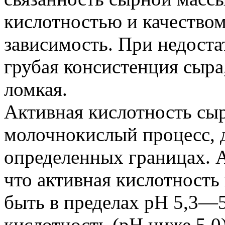
кислотностью и качеством
зависимость. При недоста
грубая консистенция сыра
ломкая.
Активная кислотность сы
молочнокислый процесс, 
определенных границах. 
что активная кислотность
быть в пределах pH 5,3—
кислотность (pH ниже 5,0