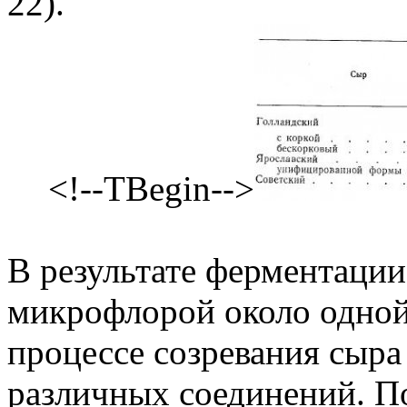
22).
<!--TBegin-->
В результате ферментаци
микрофлорой около одной 
процессе созревания сыра
различных соединений. 