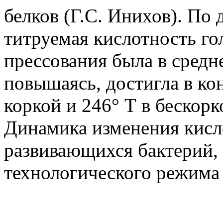
белков (Г.С. Инихов). По
титруемая кислотность го
прессования была в средн
повышаясь, достигла в кон
коркой и 246° Т в бескорк
Динамика изменения кисло
развивающихся бактерий, 
технологического режима 