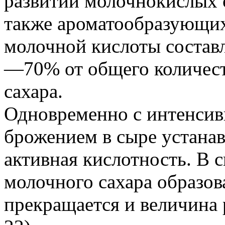
развитии молочнокислых с
также ароматообразующих
молочной кислоты составл
—70% от общего количест
сахара.
Одновременно с интенси
брожением в сыре устана
активная кислотность. В 
молочного сахара образо
прекращается и величина 