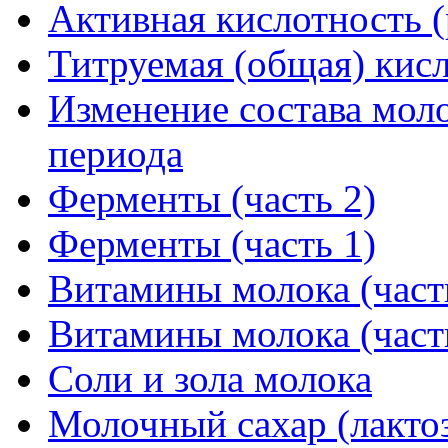
Активная кислотность 
Титруемая (общая) кис
Изменение состава моло
периода
Ферменты (часть 2)
Ферменты (часть 1)
Витамины молока (част
Витамины молока (част
Соли и зола молока
Молочный сахар (лакто