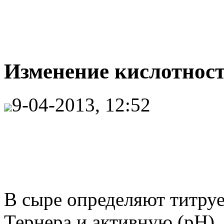
Изменение кислотност
9-04-2013, 12:52
В сыре определяют титру
Тернера и активную (pH).