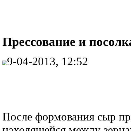
Прессование и посолк
9-04-2013, 12:52
После формования сыр пре
находящейся между зерна