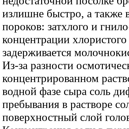
недостаточной посолке б
излишне быстро, а также
пороков: затхлого и гнило
концентрации хлористого
задерживается молочноки
Из-за разности осмотичес
концентрированном раство
водной фазе сыра соль ди
пребывания в растворе со
поверхностный слой голов