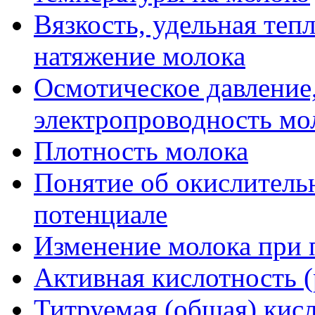
Вязкость, удельная теп
натяжение молока
Осмотическое давление,
электропроводность мо
Плотность молока
Понятие об окислитель
потенциале
Изменение молока при
Активная кислотность 
Титруемая (общая) кис