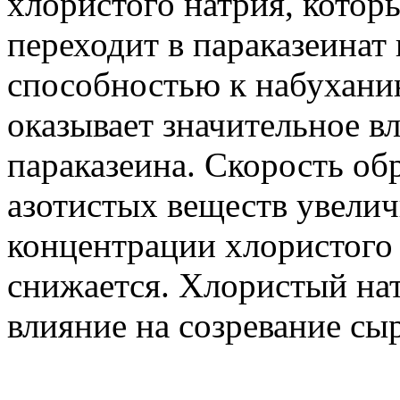
хлористого натрия, которы
переходит в параказеинат
способностью к набухани
оказывает значительное в
параказеина. Скорость об
азотистых веществ увели
концентрации хлористого 
снижается. Хлористый нат
влияние на созревание сыр