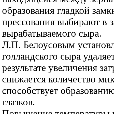
образования гладкой замк
прессования выбирают в з
вырабатываемого сыра.
Л.П. Белоусовым установл
голландского сыра удаляе
результате увеличения за
снижается количество мик
способствует образовани
глазков.
Повышение температуры 