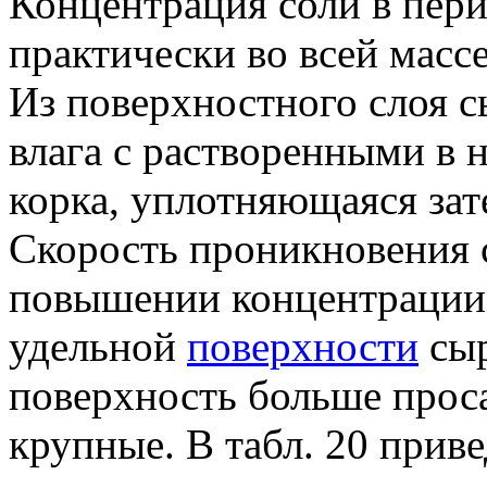
Концентрация соли в пери
практически во всей масс
Из поверхностного слоя с
влага с растворенными в 
корка, уплотняющаяся зат
Скорость проникновения с
повышении концентрации 
удельной
поверхности
сыр
поверхность больше прос
крупные. В табл. 20 прив