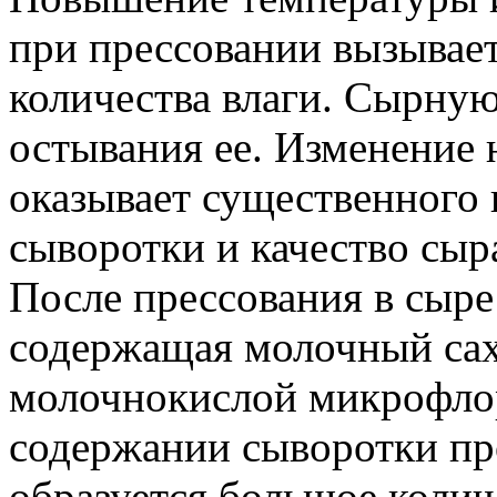
при прессовании вызывае
количества влаги. Сырную
остывания ее. Изменение н
оказывает существенного 
сыворотки и качество сыр
После прессования в сыре
содержащая молочный сах
молочнокислой микрофло
содержании сыворотки пр
образуется большое колич