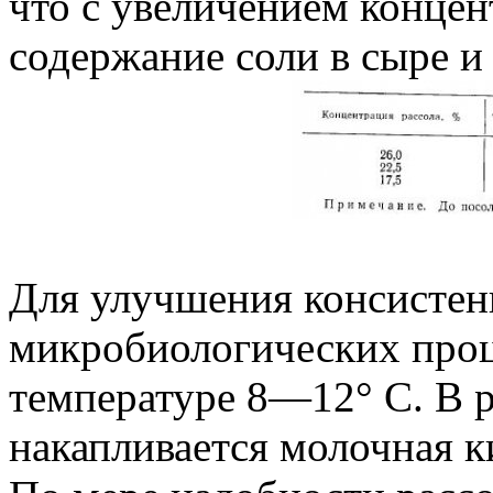
что с увеличением концен
содержание соли в сыре и
Для улучшения консистен
микробиологических проц
температуре 8—12° С. В 
накапливается молочная ки