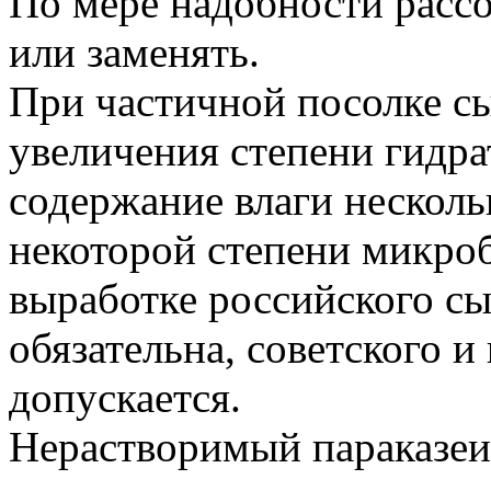
По мере надобности расс
или заменять.
При частичной посолке сы
увеличения степени гидра
содержание влаги несколь
некоторой степени микро
выработке российского сы
обязательна, советского 
допускается.
Нерастворимый параказеин