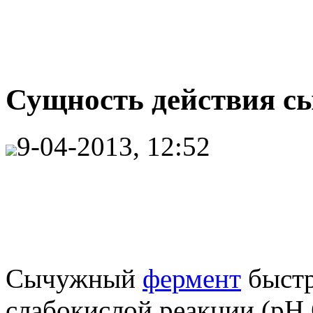
Сущность действия с
9-04-2013, 12:52
Сычужный
фермент
быстр
слабокислой реакции (pH 6