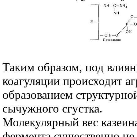
Таким образом, под влиян
коагуляции происходит аг
образованием структурно
сычужного сгустка.
Молекулярный вес казеин
фермента существенно не 