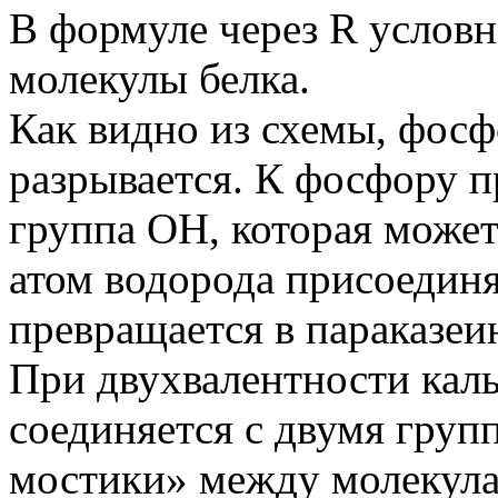
В формуле через R условн
молекулы белка.
Как видно из схемы, фо
разрывается. К фосфору п
группа ОН, которая может
атом водорода присоединяе
превращается в параказеи
При двухвалентности каль
соединяется с двумя груп
мостики» между молекула