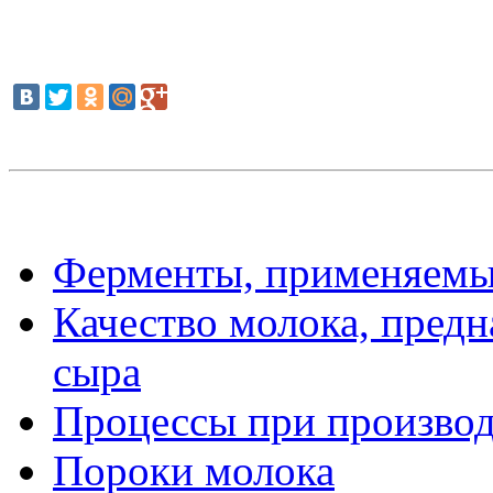
Ферменты, применяемые
Качество молока, предн
сыра
Процессы при производ
Пороки молока