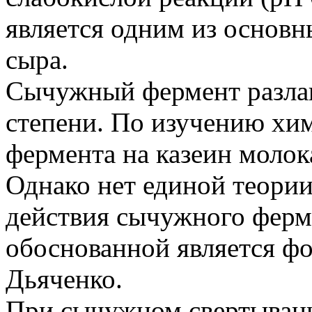
является одним из основн
сыра.
Сычужный фермент разлаг
степени. По изучению хи
фермента на казеин молок
Однако нет единой теори
действия сычужного ферм
обоснованной является ф
Дьяченко.
При сычужном свертывани