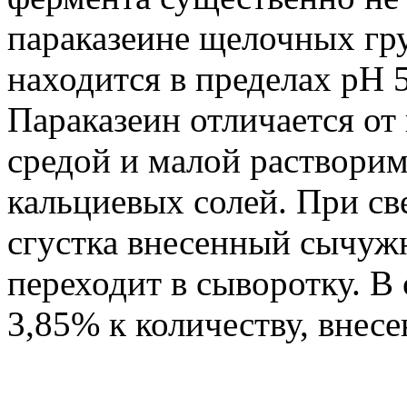
параказеине щелочных гру
находится в пределах pH 5,
Параказеин отличается от
средой и малой раствори
кальциевых солей. При св
сгустка внесенный сычуж
переходит в сыворотку. В 
3,85% к количеству, внес