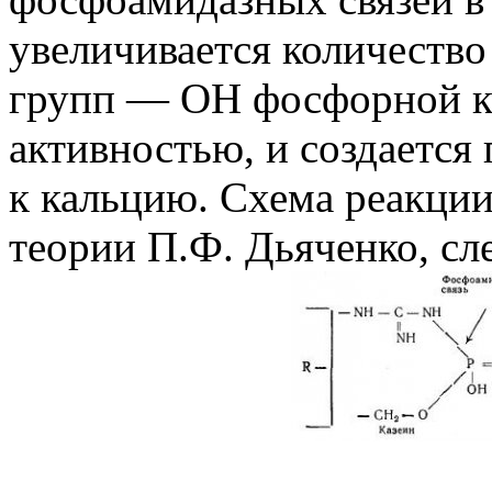
увеличивается количеств
групп — ОН фосфорной к
активностью, и создается
к кальцию. Схема реакци
теории П.Ф. Дьяченко, с