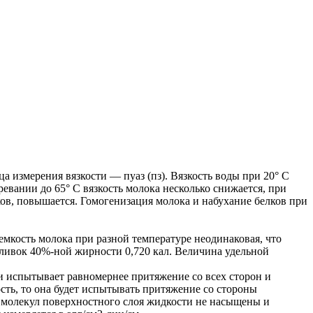
 измерения вязкости — пуаз (пз). Вязкость воды при 20° С
ревании до 65° С вязкость молока несколько снижается, при
ов, повышается. Гомогенизация молока и набухание белков при
оемкость молока при разной температуре неодинаковая, что
 сливок 40%-ной жирности 0,720 кал. Величина удельной
 испытывает равномернее притяжение со всех сторон и
сть, то она будет испытывать притяжение со стороны
 молекул поверхностного слоя жидкости не насыщены и