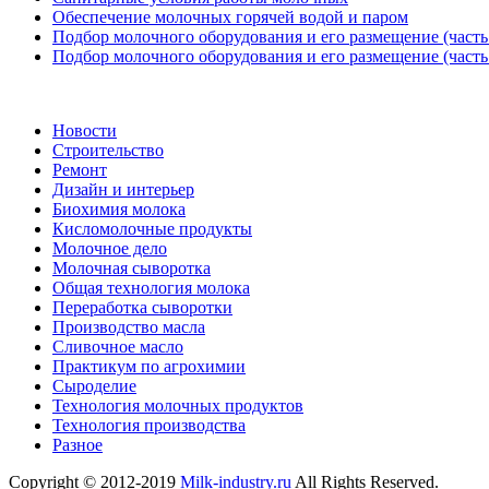
Обеспечение молочных горячей водой и паром
Подбор молочного оборудования и его размещение (часть
Подбор молочного оборудования и его размещение (часть
Новости
Строительство
Ремонт
Дизайн и интерьер
Биохимия молока
Кисломолочные продукты
Молочное дело
Молочная сыворотка
Общая технология молока
Переработка сыворотки
Производство масла
Сливочное масло
Практикум по агрохимии
Сыроделие
Технология молочных продуктов
Технология производства
Разное
Copyright © 2012-2019
Milk-industry.ru
All Rights Reserved.