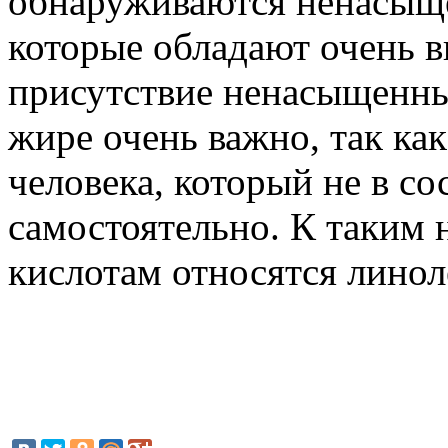
обнаруживаются ненасыще
которые обладают очень 
присутствие ненасыщенн
жире очень важно, так ка
человека, который не в со
самостоятельно. К таки
кислотам относятся линол