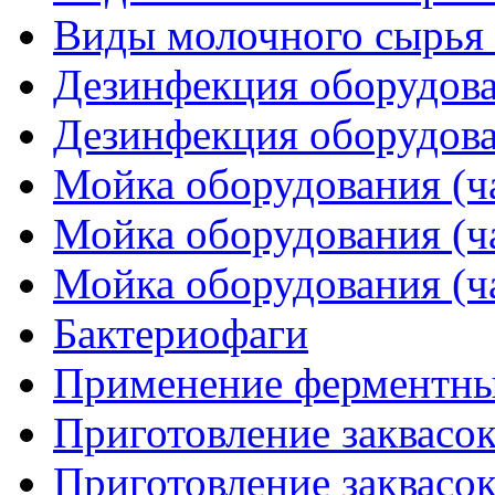
Виды молочного сырья (
Дезинфекция оборудован
Дезинфекция оборудован
Мойка оборудования (ча
Мойка оборудования (ча
Мойка оборудования (ча
Бактериофаги
Применение ферментны
Приготовление заквасок
Приготовление заквасок