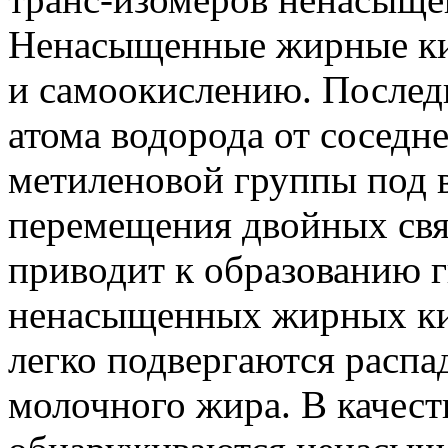
Ненасыщенные жирные ки
и самоокислению. Послед
атома водорода от соседн
метиленовой группы под в
перемещения двойных связ
приводит к образованию 
ненасыщенных жирных кис
легко подвергаются распад
молочного жира. В качест