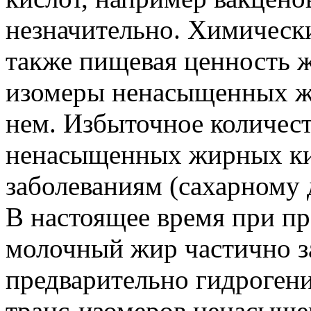
незначительно. Химически
также пищевая ценность жи
изомеры ненасыщенных ж
нем. Избыточное количест
ненасыщенных жирных ки
заболеваниям (сахарному д
В настоящее время при пр
молочный жир частично з
предварительно гидрогени
транс-изомеров ненасыще