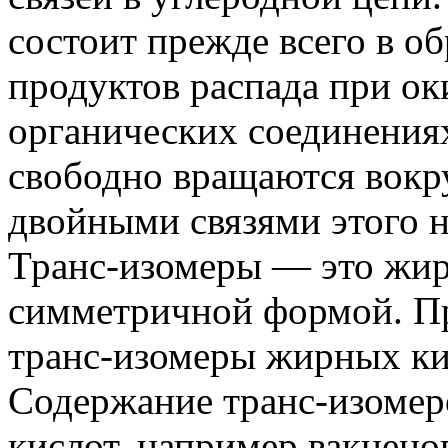
состоит прежде всего в о
продуктов распада при оки
органических соединения
свободно вращаются вокру
двойными связями этого не
Транс-изомеры — это жир
симметричной формой. Пр
транс-изомеры жирных ки
Содержание транс-изоме
кислот, например вакцено