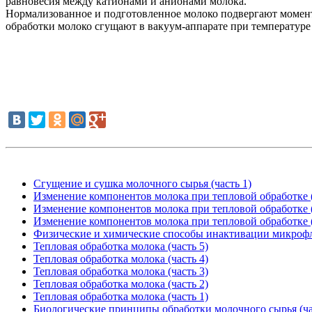
равновесия между катионами и анионами молока.
Нормализованное и подготовленное молоко подвергают момент
обработки молоко сгущают в вакуум-аппарате при температуре 
Сгущение и сушка молочного сырья (часть 1)
Изменение компонентов молока при тепловой обработке (
Изменение компонентов молока при тепловой обработке (
Изменение компонентов молока при тепловой обработке (
Физические и химические способы инактивации микроф
Тепловая обработка молока (часть 5)
Тепловая обработка молока (часть 4)
Тепловая обработка молока (часть 3)
Тепловая обработка молока (часть 2)
Тепловая обработка молока (часть 1)
Биологические принципы обработки молочного сырья (ча