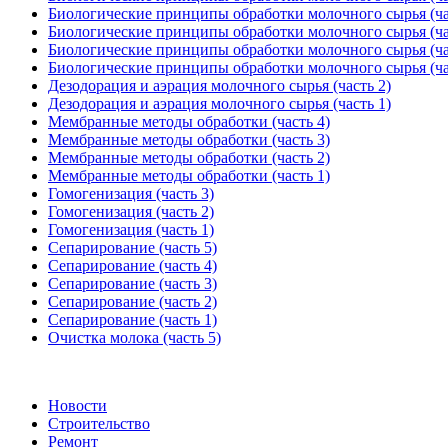
Биологические принципы обработки молочного сырья (ча
Биологические принципы обработки молочного сырья (ча
Биологические принципы обработки молочного сырья (ча
Биологические принципы обработки молочного сырья (ча
Дезодорация и аэрация молочного сырья (часть 2)
Дезодорация и аэрация молочного сырья (часть 1)
Мембранные методы обработки (часть 4)
Мембранные методы обработки (часть 3)
Мембранные методы обработки (часть 2)
Мембранные методы обработки (часть 1)
Гомогенизация (часть 3)
Гомогенизация (часть 2)
Гомогенизация (часть 1)
Сепарирование (часть 5)
Сепарирование (часть 4)
Сепарирование (часть 3)
Сепарирование (часть 2)
Сепарирование (часть 1)
Очистка молока (часть 5)
Новости
Строительство
Ремонт