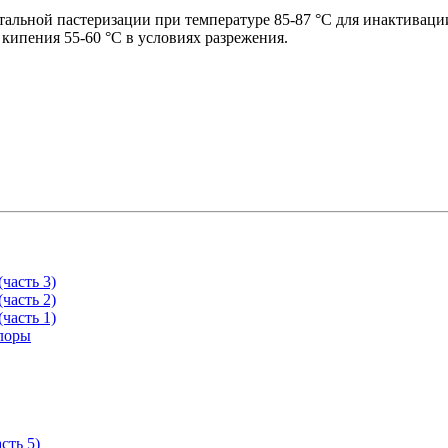
альной пастеризации при температуре 85-87 °C для инактиваци
кипения 55-60 °C в условиях разрежения.
часть 3)
часть 2)
часть 1)
лоры
сть 5)