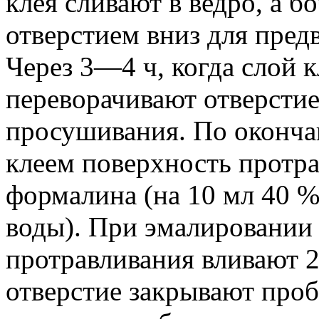
клея сливают в ведро, а б
отверстием вниз для пред
Через 3—4 ч, когда слой к
переворачивают отверстие
просушивания. По оконч
клеем поверхность протр
формалина (на 10 мл 40 %
воды). При эмалировании 
протравливания вливают 2
отверстие закрывают проб