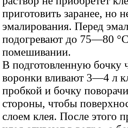
раствор не приобретет кл
приготовить заранее, но не
эмалирования. Перед эма
подогревают до 75—80 °С
помешивании.
В подготовленную бочку 
воронки вливают 3—4 л к
пробкой и бочку поворачи
стороны, чтобы поверхно
слоем клея. После этого