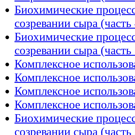
Биохимические процес
созревании сыра (часть 
Биохимические процес
созревании сыра (часть 
Комплексное использова
Комплексное использова
Комплексное использова
Комплексное использова
Биохимические процес
созревании сыра (часть 