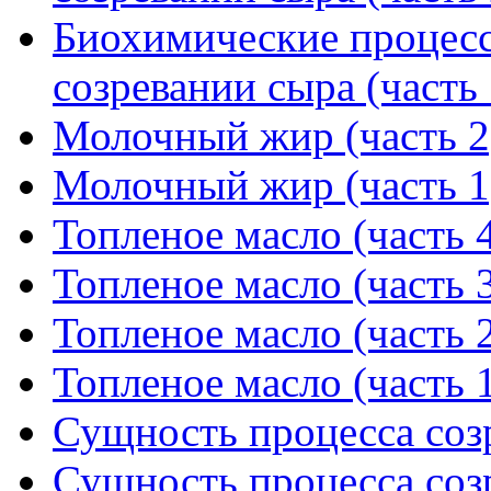
Биохимические процес
созревании сыра (часть 
Молочный жир (часть 2
Молочный жир (часть 1
Топленое масло (часть 
Топленое масло (часть 
Топленое масло (часть 
Топленое масло (часть 
Сущность процесса созр
Сущность процесса созр