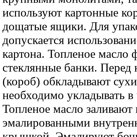
используют картонные кор
дощатые ящики. Для упак
допускается использовани
картона. Топленое масло 
стеклянные банки. Перед
(короб) обкладывают сух
необходимо укладывать в 
Топленое масло заливают 
эмалированными внутренн
крышкой. Эмалируют бочк