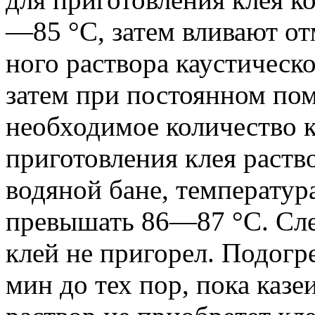
—85 °C, затем вливают от
ного раствора каустическ
затем при постоянном по
необходимое количество к
приготовления клея раств
водяной бане, температур
превышать 86—87 °С. След
клей не пригорел. Подогр
мин до тех пор, пока казе