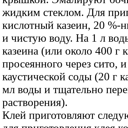
жидким стеклом. Для при
кислотный казеин, 20 %-н
и чистую воду. На 1 л вод
казеина (или около 400 г 
просеянного через сито, и
каустической соды (20 г 
мл воды и тщательно пер
растворения).
Клей приготовляют след
для приготовления клея к