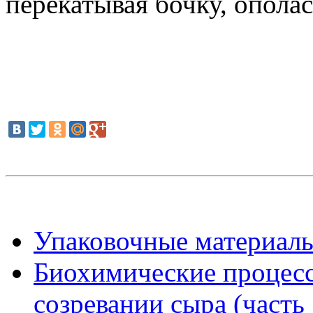
перекатывая бочку, опола
Упаковочные материал
Биохимические процес
созревании сыра (часть 