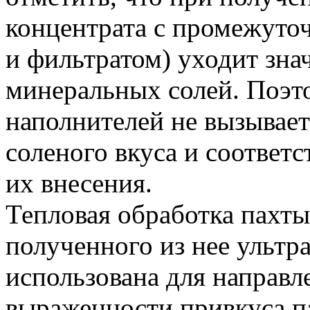
концентрата с промежуто
и фильтратом) уходит зна
минеральных солей. Поэт
наполнителей не вызывает
соленого вкуса и соответ
их внесения.
Тепловая обработка пахты
полученного из нее ультр
использована для направл
выраженности привкуса п