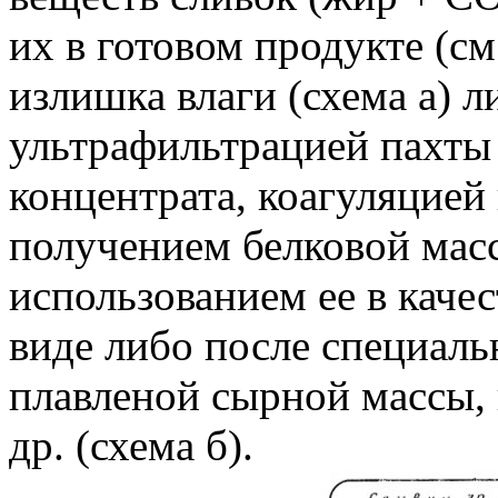
их в готовом продукте (см
излишка влаги (схема а) 
ультрафильтрацией пахты
концентрата, коагуляцией
получением белковой ма
использованием ее в каче
виде либо после специаль
плавленой сырной массы, 
др. (схема б).