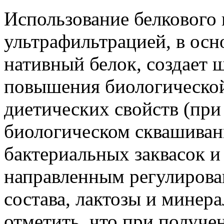
Использование белкового 
ультрафильтрацией, в осн
нативный белок, создает
повышения биологической
диетических свойств (пр
биологическом сквашиван
бактериальных заквасок и 
направленным регулирова
состава, лактозы и минер
отметить, что при получе