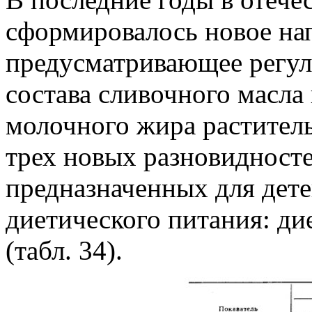
сформировалось новое нап
предусматривающее регу
состава сливочного масла
молочного жира растител
трех новых разновидносте
предназначенных для дете
диетического питания: дие
(табл. 34).