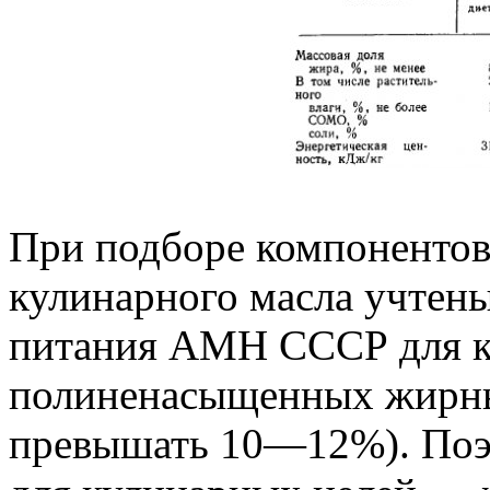
При подборе компонентов
кулинарного масла учтен
питания АМН СССР для к
полиненасыщенных жирны
превышать 10—12%). Поэт