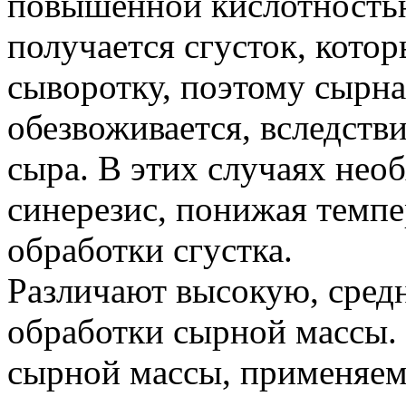
повышенной кислотность
получается сгусток, кото
сыворотку, поэтому сырна
обезвоживается, вследстви
сыра. В этих случаях нео
синерезис, понижая темпе
обработки сгустка.
Различают высокую, сред
обработки сырной массы.
сырной массы, применяем