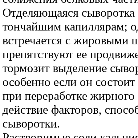
Отделяющаяся сыворотка с
тончайшим капиллярам; од
встречается с жировыми 
препятствуют ее продвиж
тормозит выделение сыво
особенно если он состоит
при переработке жирного
действие факторов, спос
сыворотки.
Растворимые соли кальци