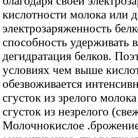
благодаря своей электроз
кислотности молока или 
электрозаряженность белк
способность удерживать вла
дегидратация белков. По
условиях чем выше кисло
обезвоживается интенсивн
сгусток из зрелого молока
сгусток из незрелого (свеж
Молочнокислое .брожение