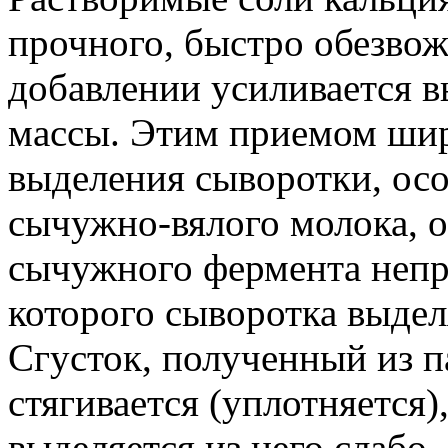
прочного, быстро обезвож
добавлении усиливается 
массы. Этим приемом шир
выделения сыворотки, осо
сычужно-вялого молока, 
сычужного фермента непро
которого сыворотка выдел
Сгусток, полученный из п
стягивается (уплотняется)
выделяется из него слабо