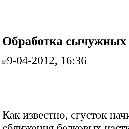
Обработка сычужных с
9-04-2012, 16:36
Как известно, сгусток нач
сближения белковых части