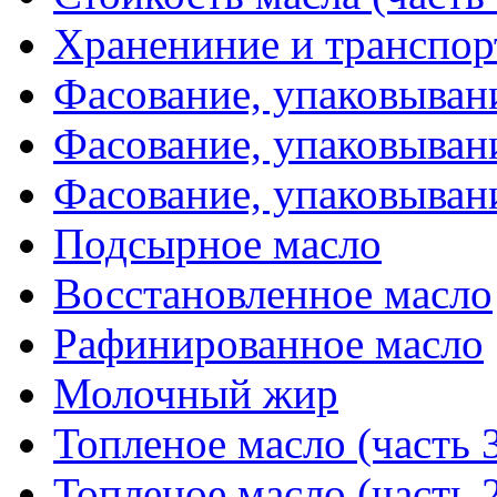
Хранениние и транспор
Фасование, упаковывани
Фасование, упаковывани
Фасование, упаковывани
Подсырное масло
Восстановленное масло
Рафинированное масло
Молочный жир
Топленое масло (часть 
Топленое масло (часть 