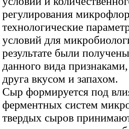
условий и количественног
регулирования микрофлор
технологические парамет
условий для микробиолог
результате были получен
данного вида признаками,
друга вкусом и запахом.
Сыр формируется под вли
ферментных систем микр
твердых сыров принимают