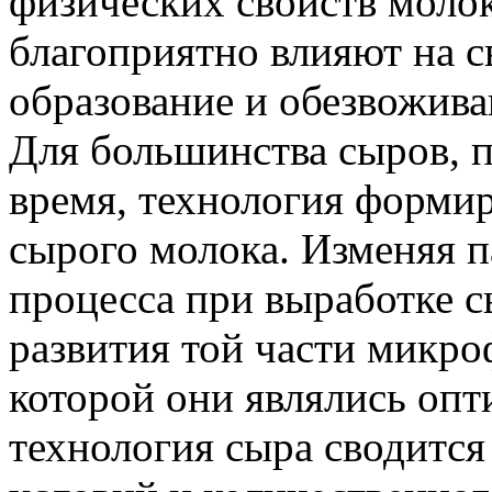
физических свойств молок
благоприятно влияют на с
образование и обезвожива
Для большинства сыров, 
время, технология формир
сырого молока. Изменяя 
процесса при выработке сы
развития той части микро
которой они являлись оп
технология сыра сводится