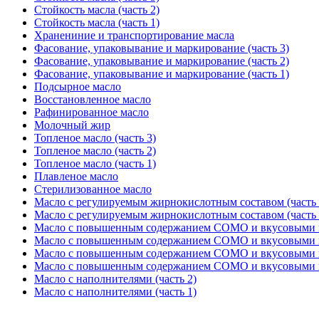
Стойкость масла (часть 2)
Стойкость масла (часть 1)
Хранениние и транспортирование масла
Фасование, упаковывание и маркирование (часть 3)
Фасование, упаковывание и маркирование (часть 2)
Фасование, упаковывание и маркирование (часть 1)
Подсырное масло
Восстановленное масло
Рафинированное масло
Молочный жир
Топленое масло (часть 3)
Топленое масло (часть 2)
Топленое масло (часть 1)
Плавленое масло
Стерилизованное масло
Масло с регулируемым жирнокислотным составом (часть 
Масло с регулируемым жирнокислотным составом (часть 
Масло с повышенным содержанием СОМО и вкусовыми на
Масло с повышенным содержанием СОМО и вкусовыми на
Масло с повышенным содержанием СОМО и вкусовыми на
Масло с повышенным содержанием СОМО и вкусовыми на
Масло с наполнителями (часть 2)
Масло с наполнителями (часть 1)