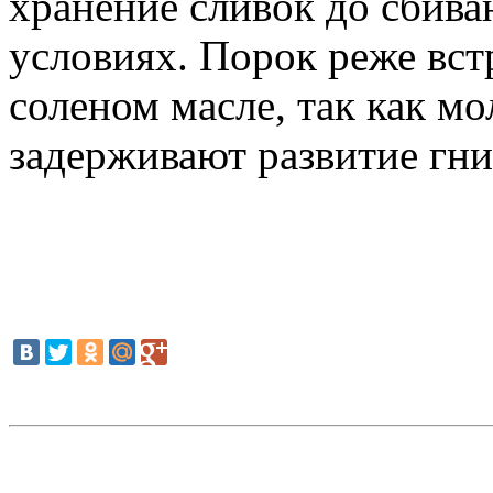
хранение сливок до сбива
условиях. Порок реже вст
соленом масле, так как мо
задерживают развитие гн