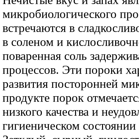
микробиологического про
встречаются в сладкослив
в соленом и кислосливочн
поваренная соль задержи
процессов. Эти пороки х
развития посторонней ми
продукте порок отмечаетс
низкого качества и неудо
гигиеническом состоянии 