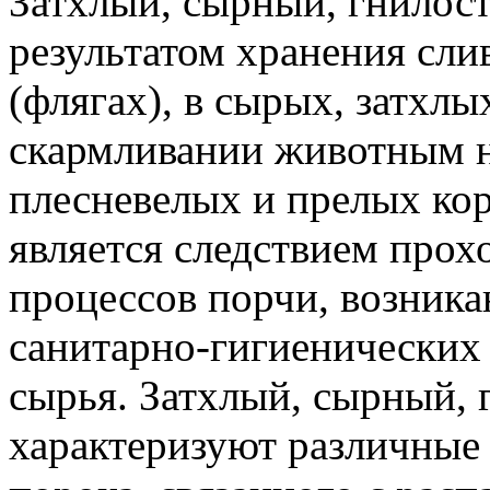
Затхлый, сырный, гнилос
результатом хранения сли
(флягах), в сырых, затхл
скармливании животным 
плесневелых и прелых кор
является следствием про
процессов порчи, возник
санитарно-гигиенических
сырья. Затхлый, сырный,
характеризуют различные 