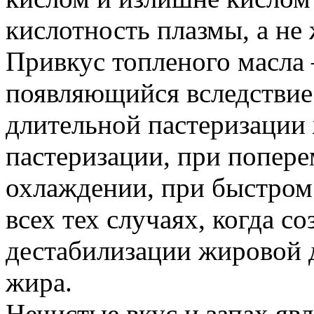
кислотность плазмы, а не 
Привкус топленого масла
появляющийся вследствие
длительной пастеризации
пастеризации, при попер
охлаждении, при быстром о
всех тех случаях, когда с
дестабилизации жировой 
жира.
Нечистые вкус и запах яв