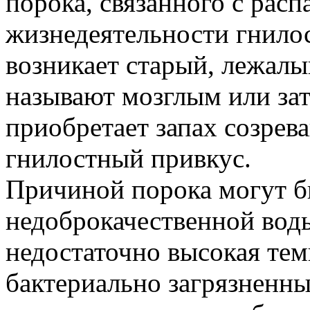
порока, связанного с расп
жизнедеятельности гнило
возникает старый, лежалы
называют мозглым или за
приобретает запах созрев
гнилостный привкус.
Причиной порока могут б
недоброкачественной вод
недостаточно высокая тем
бактериально загрязненны