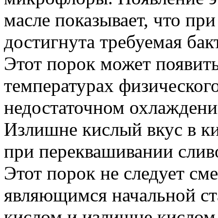
масле показывает, что пр
достигнута требуемая бак
Этот порок может появит
температурах физического
недостаточном охлаждени
Излишне кислый вкус в к
при переквашивании слив
Этот порок не следует см
являющимся начальной ст
кислом и излишне кислом