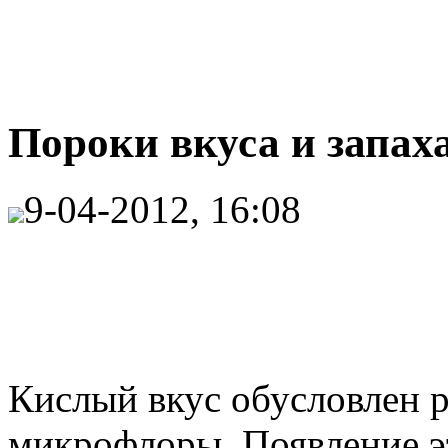
Пороки вкуса и запаха
9-04-2012, 16:08
Кислый вкус обусловлен 
микрофлоры. Появление э