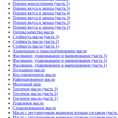
Пороки консистенции (часть 1)
Пороки вкуса и запаха (часть 5)
Пороки вкуса и запаха (часть 4)
Пороки вкуса и запаха (часть 3)
Пороки вкуса и запаха (часть 2)
Пороки вкуса и запаха (часть 1)
Оценка качества масла
Стойкость масла (часть 3)
Стойкость масла (часть 2)
Стойкость масла (часть 1)
Хранениние и транспортирование масла
Фасование, упаковывание и маркирование (часть 3)
Фасование, упаковывание и маркирование (часть 2)
Фасование, упаковывание и маркирование (часть 1)
Подсырное масло
Восстановленное масло
Рафинированное масло
Молочный жир
Топленое масло (часть 3)
Топленое масло (часть 2)
Топленое масло (часть 1)
Плавленое масло
Стерилизованное масло
Масло с регулируемым жирнокислотным составом (часть 
Масло с регулируемым жирнокислотным составом (часть 