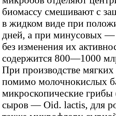
биомассу смешивают с за
в жидком виде при полож
дней, а при минусовых — о
без изменения их активнос
содержится 800—1000 млр
При производстве мягких 
помимо молочнокислых б
микроскопические грибы (
сыров — Oid. lactis, для р