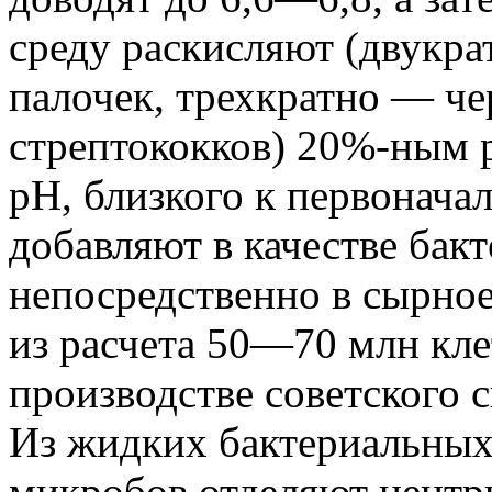
среду раскисляют (двукра
палочек, трехкратно — чер
стрептококков) 20%-ным р
pH, близкого к первонача
добавляют в качестве бак
непосредственно в сырное
из расчета 50—70 млн клет
производстве советского 
Из жидких бактериальных
микробов отделяют цент