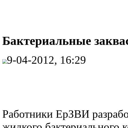
Бактериальные заквас
9-04-2012, 16:29
Работники ЕрЗВИ разрабо
жидкого бактериального к