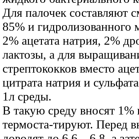
Для палочек составляют 
85% и гидролизованного 
2% ацетата натрия, 2% др
лактозы, а для выращива
стрептококков вместо аце
цитрата натрия и сульфата
1л среды.
В такую среду вносят 1%
термоста-тируют. Перед в
доводят до 6,6—6,8, а зат