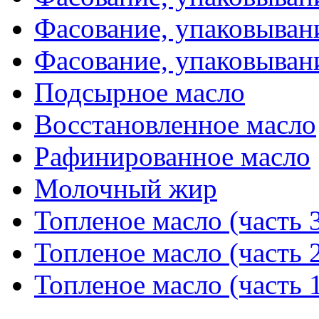
Фасование, упаковывани
Фасование, упаковывани
Подсырное масло
Восстановленное масло
Рафинированное масло
Молочный жир
Топленое масло (часть 
Топленое масло (часть 
Топленое масло (часть 