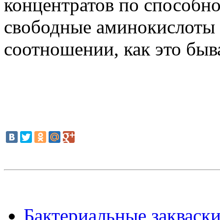
концентратов по способн
свободные аминокислоты 
соотношении, как это быва
Бактериальные закваски