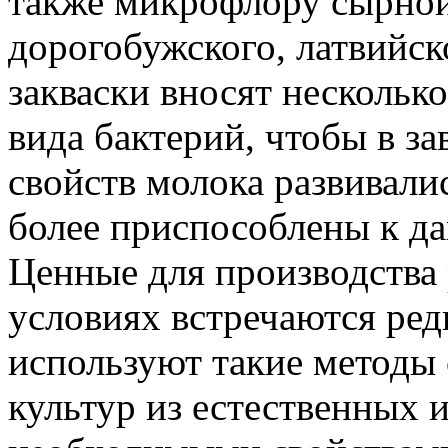
также микрофлору сырной с
дорогобужского, латвийск
закваски вносят нескольк
вида бактерий, чтобы в з
свойств молока развивали
более приспособлены к д
Ценные для производства 
условиях встречаются ред
используют такие методы 
культур из естественных 