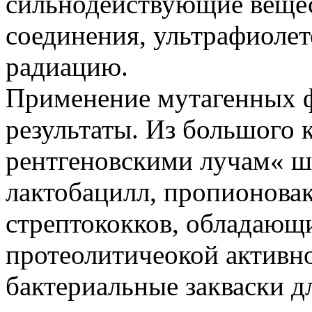
сильнодействующие веще
соединения, ультрафиоле
радиацию.
Применение мутагенных 
результаты. Из большого 
рентгеновскими лучам« ш
лактобацилл, пропионова
стрептококков, обладающ
протеолитичеокой активн
бактериальные закваски д