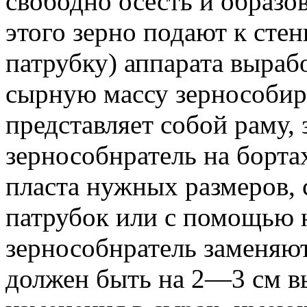
свободно осесть и образо
этого зерно подают к сте
патрубку) аппарата выраб
сырную массу зернособир
представляет собой раму,
зернособнратель на борта
пласта нужных размеров, 
патрубок или с помощью н
зернособнратель заменяю
должен быть на 2—3 см вы