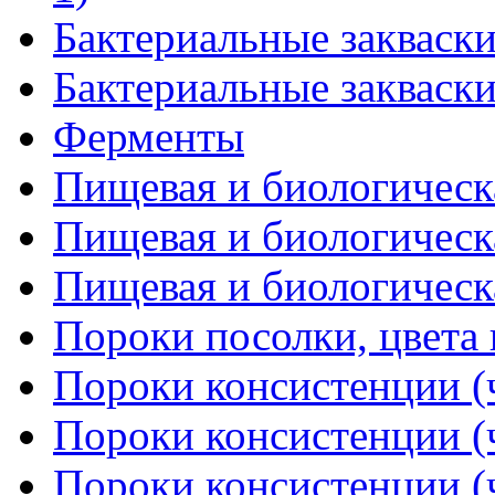
Бактериальные закваски
Бактериальные закваски
Ферменты
Пищевая и биологическа
Пищевая и биологическа
Пищевая и биологическа
Пороки посолки, цвета
Пороки консистенции (ч
Пороки консистенции (ч
Пороки консистенции (ч