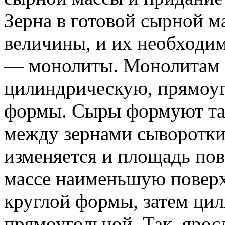
Зерна в готовой сырной м
величины, и их необходим
— монолиты. Монолитам 
цилиндрическую, прямоуг
формы. Сыры формуют так
между зернами сыворотки
изменяется и площадь пов
массе наименьшую поверх
круглой формы, затем цил
прямоугольной. Так, яро