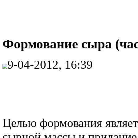
Формование сыра (час
9-04-2012, 16:39
Целью формования являет
сырной массы и придание 